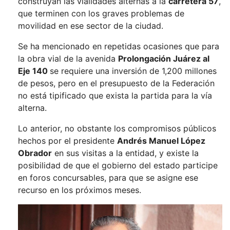
construyan las vialidades alternas a la
carretera 57
,
que terminen con los graves problemas de
movilidad en ese sector de la ciudad.
Se ha mencionado en repetidas ocasiones que para
la obra vial de la avenida
Prolongación Juárez al
Eje 140
se requiere una inversión de 1,200 millones
de pesos, pero en el presupuesto de la Federación
no está tipificado que exista la partida para la vía
alterna.
Lo anterior, no obstante los compromisos públicos
hechos por el presidente
Andrés Manuel López
Obrador
en sus visitas a la entidad, y existe la
posibilidad de que el gobierno del estado participe
en foros concursables, para que se asigne ese
recurso en los próximos meses.