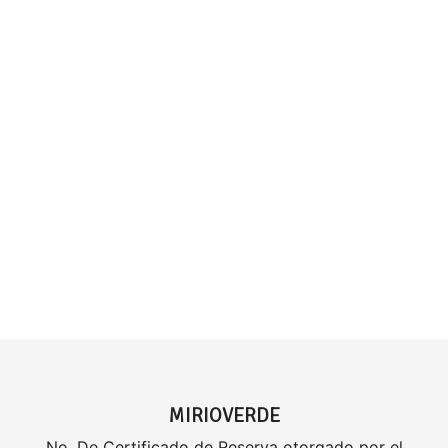
MIRIOVERDE
No. De Certificado de Reserva otorgado por el