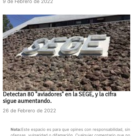
9 de Febrero de 2022
Detectan 80 "aviadores" en la SEGE, y la cifra
sigue aumentando.
26 de Febrero de 2022
Nota:
Este espacio es para que opines con responsabilidad, sin
ofensas, vulgaridad o difamación. Cualquier comentario que no