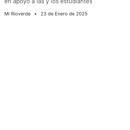
en apoyo a las y los estudiantes
Mi Rioverde
•
23 de Enero de 2025