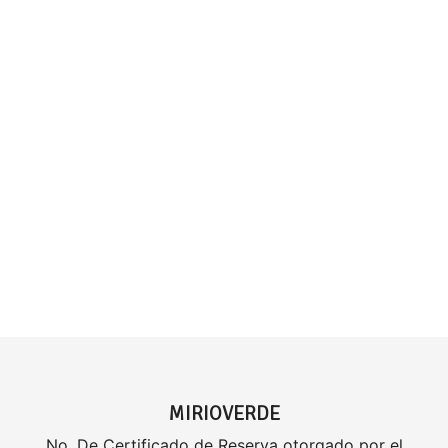
MIRIOVERDE
No. De Certificado de Reserva otorgado por el