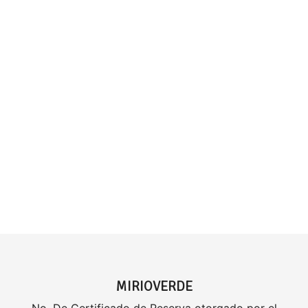
MIRIOVERDE
No. De Certificado de Reserva otorgado por el