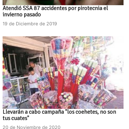
Atendió SSA 87 accidentes por pirotecnia el
invierno pasado
19 de Diciembre de 2019
Llevarán a cabo campaña "los coehetes, no son
tus cuates"
20 de Noviembre de 2020