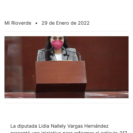
Mi Rioverde
•
29 de Enero de 2022
La diputada Lidia Nallely Vargas Hernández