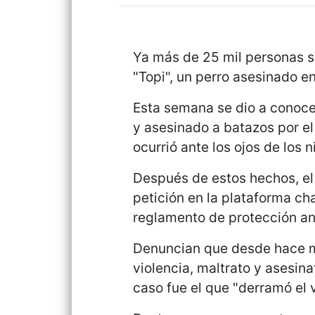
Ya más de 25 mil personas se
"Topi", un perro asesinado e
Esta semana se dio a conocer
y asesinado a batazos por el
ocurrió ante los ojos de los n
Después de estos hechos, el c
petición en la plataforma ch
reglamento de protección an
Denuncian que desde hace m
violencia, maltrato y asesin
caso fue el que "derramó el 