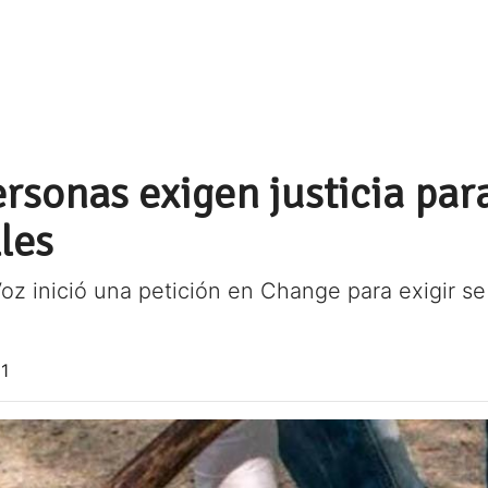
rsonas exigen justicia para
les
 Voz inició una petición en Change para exigir s
1