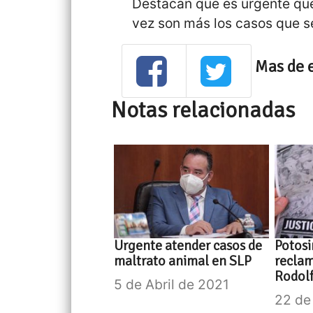
Destacan que es urgente que
vez son más los casos que s
Mas de 
Notas relacionadas
Urgente atender casos de
Potosi
maltrato animal en SLP
reclam
Rodol
5 de Abril de 2021
22 de