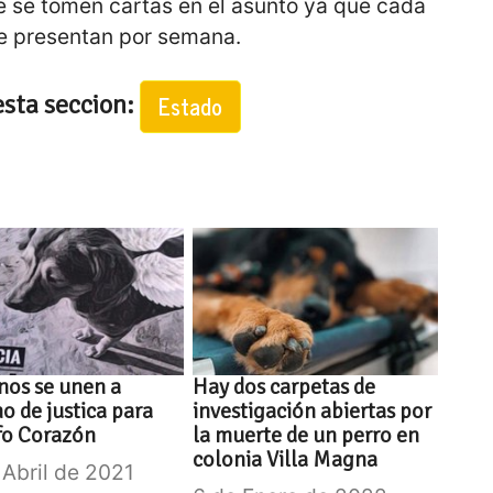
 se tomen cartas en el asunto ya que cada
e presentan por semana.
esta seccion:
Estado
nos se unen a
Hay dos carpetas de
o de justica para
investigación abiertas por
fo Corazón
la muerte de un perro en
colonia Villa Magna
 Abril de 2021