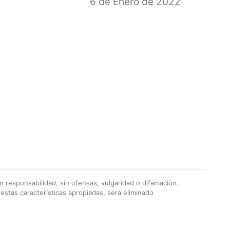
6 de Enero de 2022
 responsabilidad, sin ofensas, vulgaridad o difamación.
stas características apropiadas, será eliminado