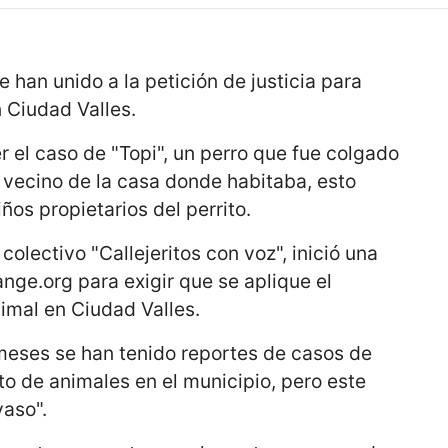
 han unido a la petición de justicia para
n Ciudad Valles.
 el caso de "Topi", un perro que fue colgado
 vecino de la casa donde habitaba, esto
iños propietarios del perrito.
olectivo "Callejeritos con voz", inició una
ange.org para exigir que se aplique el
imal en Ciudad Valles.
eses se han tenido reportes de casos de
ato de animales en el municipio, pero este
vaso".