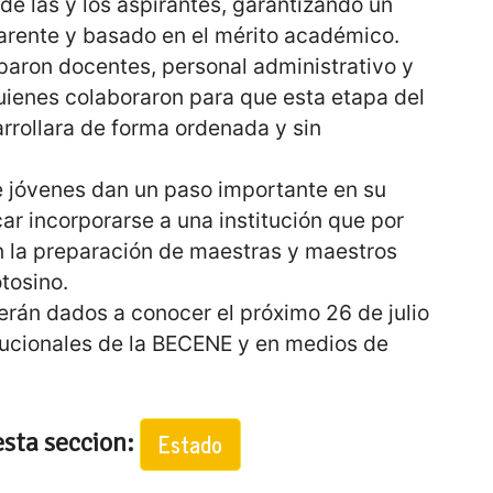
e las y los aspirantes, garantizando un
arente y basado en el mérito académico.
iparon docentes, personal administrativo y
quienes colaboraron para que esta etapa del
rrollara de forma ordenada y sin
e jóvenes dan un paso importante en su
car incorporarse a una institución que por
n la preparación de maestras y maestros
tosino.
erán dados a conocer el próximo 26 de julio
itucionales de la BECENE y en medios de
esta seccion:
Estado