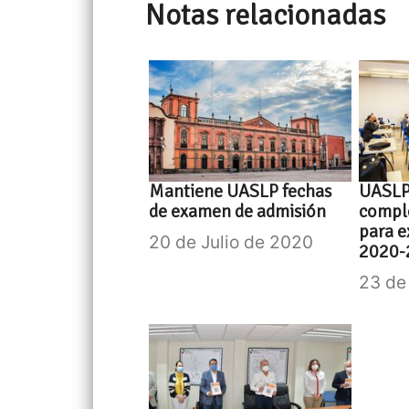
Notas relacionadas
Mantiene UASLP fechas
UASLP 
de examen de admisión
compl
para 
20 de Julio de 2020
2020-
23 de