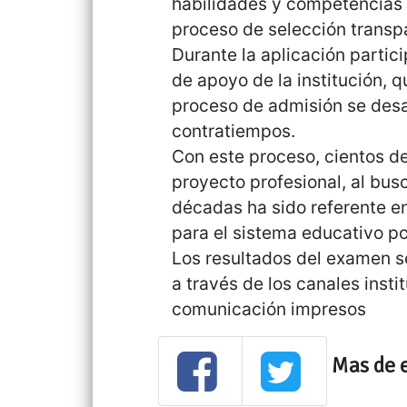
habilidades y competencias d
proceso de selección transp
Durante la aplicación partic
de apoyo de la institución, 
proceso de admisión se desa
contratiempos.
Con este proceso, cientos d
proyecto profesional, al bus
décadas ha sido referente e
para el sistema educativo po
Los resultados del examen s
a través de los canales inst
comunicación impresos
Mas de 