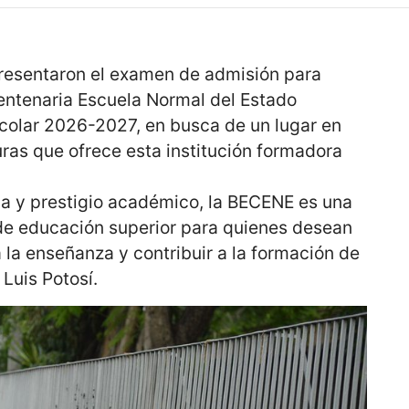
presentaron el examen de admisión para
Centenaria Escuela Normal del Estado
scolar 2026-2027, en busca de un lugar en
uras que ofrece esta institución formadora
ia y prestigio académico, la BECENE es una
 de educación superior para quienes desean
a la enseñanza y contribuir a la formación de
Luis Potosí.