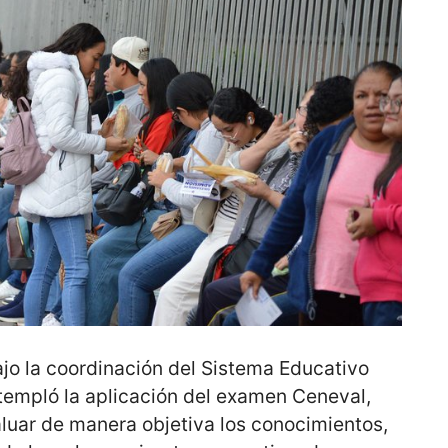
ajo la coordinación del Sistema Educativo
ntempló la aplicación del examen Ceneval,
luar de manera objetiva los conocimientos,