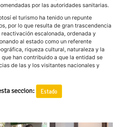
comendadas por las autoridades sanitarias.
tosí el turismo ha tenido un repunte
os, por lo que resulta de gran trascendencia
a reactivación escalonada, ordenada y
ionando al estado como un referente
ográfica, riqueza cultural, naturaleza y la
 que han contribuido a que la entidad se
ias de las y los visitantes nacionales y
esta seccion:
Estado