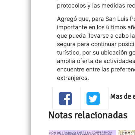
protocolos y las medidas re
Agregó que, para San Luis Po
importante en los últimos añ
que pueda llevarse a cabo l
segura para continuar posic
turístico, por su ubicación ge
amplia oferta de actividades
encuentre entre las preferenc
extranjeros.
Mas de 
Notas relacionadas