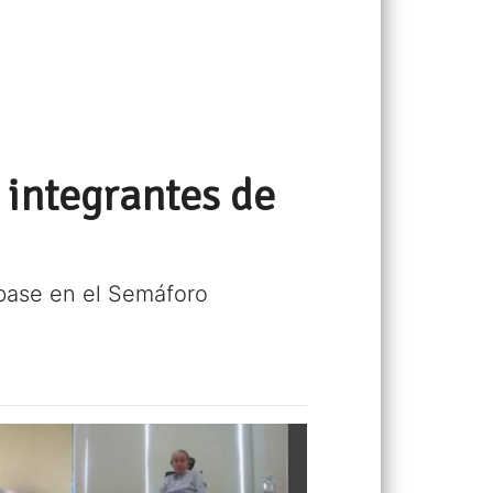
 integrantes de
n base en el Semáforo