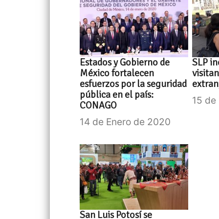
Estados y Gobierno de
SLP in
México fortalecen
visita
esfuerzos por la seguridad
extran
pública en el país:
15 de
CONAGO
14 de Enero de 2020
San Luis Potosí se