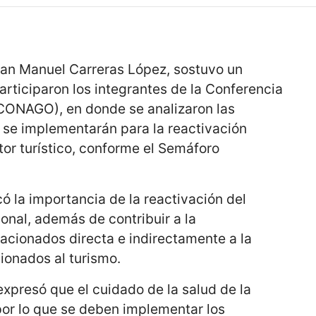
uan Manuel Carreras López, sostuvo un
articiparon los integrantes de la Conferencia
CONAGO), en donde se analizaron las
 se implementarán para la reactivación
or turístico, conforme el Semáforo
có la importancia de la reactivación del
onal, además de contribuir a la
acionados directa e indirectamente a la
cionados al turismo.
, expresó que el cuidado de la salud de la
por lo que se deben implementar los