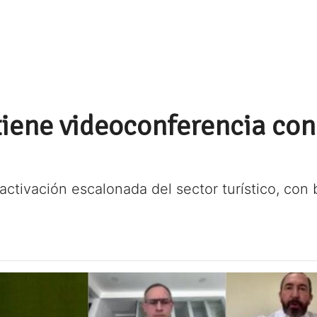
tiene videoconferencia con
reactivación escalonada del sector turístico, co