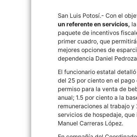
San Luis Potosí.- Con el obje
un referente en servicios,
la
paquete de incentivos fiscal
primer cuadro, que permitirán
mejores opciones de esparcim
dependencia Daniel Pedroza
El funcionario estatal detalló
del 25 por ciento en el pago
permiso para la venta de beb
anual; 1.5 por ciento a la b
remuneraciones al trabajo y 
servicios de hospedaje, que
Manuel Carreras López.
En compañía del Coordinador