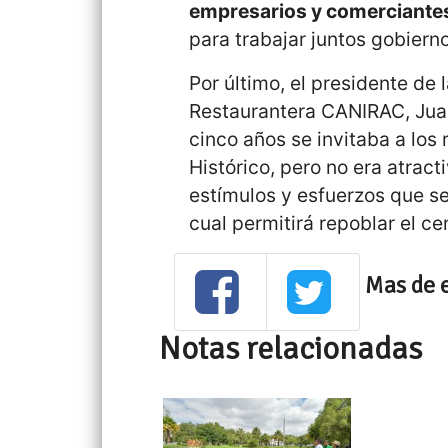
empresarios y comerciante
para trabajar juntos gobiern
Por último, el presidente de 
Restaurantera CANIRAC, Jua
cinco años se invitaba a los 
Histórico, pero no era atract
estímulos y esfuerzos que se 
cual permitirá repoblar el ce
Mas de 
Notas relacionadas