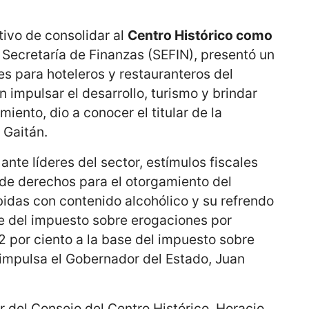
tivo de consolidar al
Centro Histórico como
 Secretaría de Finanzas (SEFIN), presentó un
es para hoteleros y restauranteros del
 impulsar el desarrollo, turismo y brindar
iento, dio a conocer el titular de la
 Gaitán.
 ante líderes del sector, estímulos fiscales
 de derechos para el otorgamiento del
idas con contenido alcohólico y su refrendo
ase del impuesto sobre erogaciones por
2 por ciento a la base del impuesto sobre
 impulsa el Gobernador del Estado, Juan
 del Consejo del Centro Histórico, Horacio