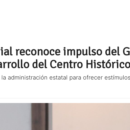
ial reconoce impulso del G
rrollo del Centro Históric
la administración estatal para ofrecer estímulo