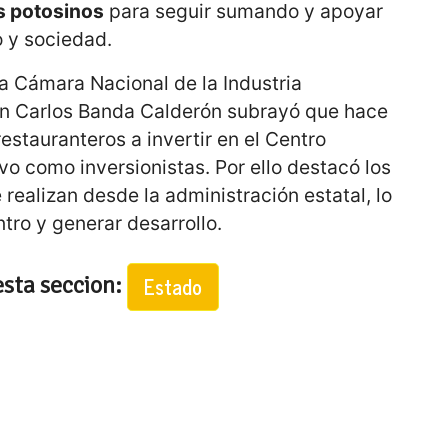
s potosinos
para seguir sumando y apoyar
o y sociedad.
la Cámara Nacional de la Industria
n Carlos Banda Calderón subrayó que hace
restauranteros a invertir en el Centro
ivo como inversionistas. Por ello destacó los
realizan desde la administración estatal, lo
ntro y generar desarrollo.
esta seccion:
Estado