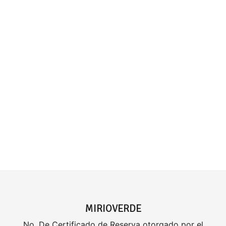
MIRIOVERDE
No. De Certificado de Reserva otorgado por el