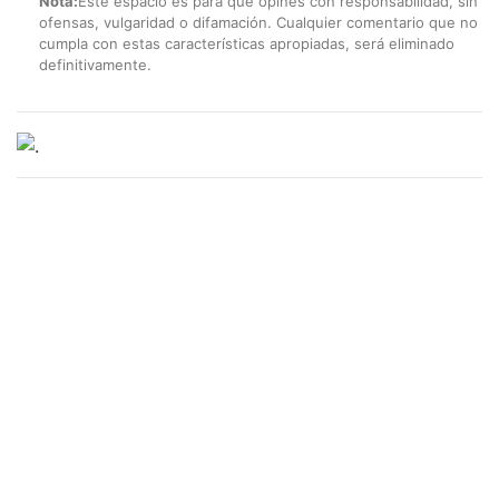
Nota:
Este espacio es para que opines con responsabilidad, sin
ofensas, vulgaridad o difamación. Cualquier comentario que no
cumpla con estas características apropiadas, será eliminado
definitivamente.