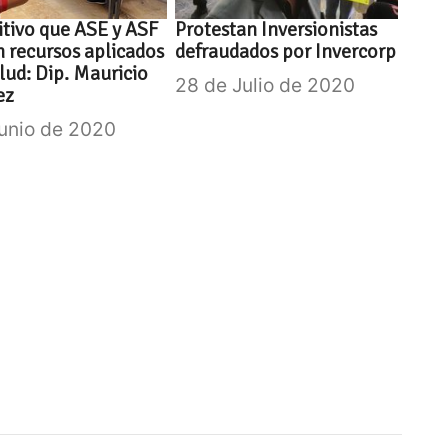
itivo que ASE y ASF
Protestan Inversionistas
n recursos aplicados
defraudados por Invercorp
lud: Dip. Mauricio
28 de Julio de 2020
ez
Junio de 2020