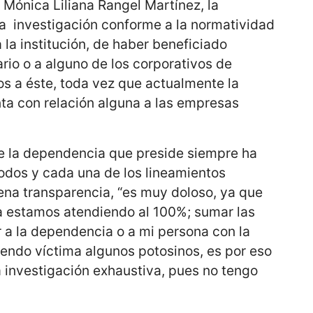
a Mónica Liliana Rangel Martínez, la
na investigación conforme a la normatividad
 la institución, de haber beneficiado
io o a alguno de los corporativos de
os a éste, toda vez que actualmente la
ta con relación alguna a las empresas
que la dependencia que preside siempre ha
dos y cada una de los lineamientos
lena transparencia, “es muy doloso, ya que
a estamos atendiendo al 100%; sumar las
 a la dependencia o a mi persona con la
iendo víctima algunos potosinos, es por eso
a investigación exhaustiva, pues no tengo