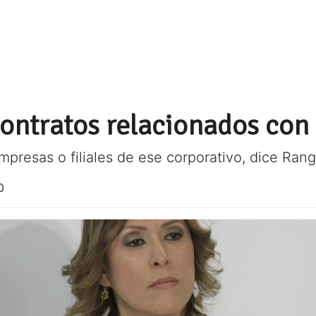
 contratos relacionados co
presas o filiales de ese corporativo, dice Ran
0