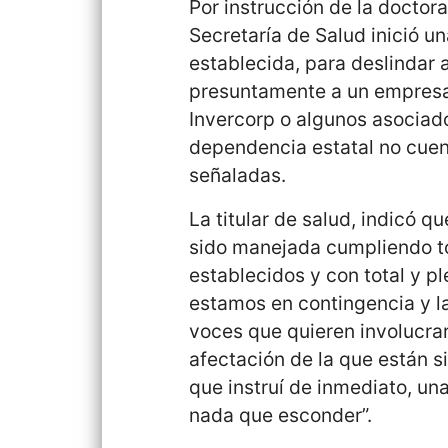
Por instrucción de la doctor
Secretaría de Salud inició u
establecida, para deslindar a
presuntamente a un empresar
Invercorp o algunos asociad
dependencia estatal no cuen
señaladas.
La titular de salud, indicó 
sido manejada cumpliendo to
establecidos y con total y p
estamos en contingencia y l
voces que quieren involucrar
afectación de la que están s
que instruí de inmediato, un
nada que esconder”.