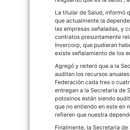
La titular de Salud, informó 
que actualmente la dependen
las empresas señaladas, y con
contratos presuntamente re
Invercorp, que pudieran haber
existe señalamiento de los e
Agregó y reiteró que a la Sec
auditan los recursos anuales:
Federación cada tres o cuat
entregan a la Secretaría de S
potosinos están siendo audi
que no entiendo en este en 
refieren que nuestra depende
Finalmente, la Secretaria de