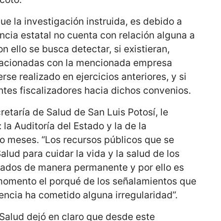
que la investigación instruida, es debido a
cia estatal no cuenta con relación alguna a
 ello se busca detectar, si existieran,
lacionadas con la mencionada empresa
se realizado en ejercicios anteriores, y si
ntes fiscalizadores hacia dichos convenios.
retaría de Salud de San Luis Potosí, le
 la Auditoría del Estado y la de la
ro meses. “Los recursos públicos que se
alud para cuidar la vida y la salud de los
tados de manera permanente y por ello es
momento el porqué de los señalamientos que
ncia ha cometido alguna irregularidad”.
 Salud dejó en claro que desde este