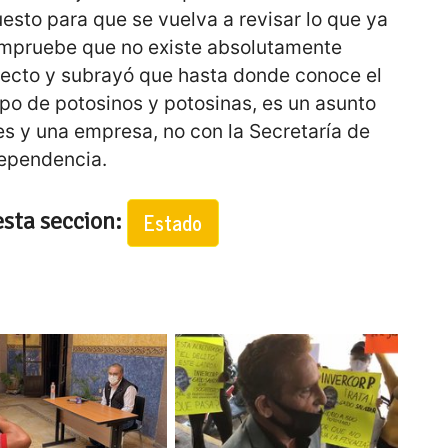
sto para que se vuelva a revisar lo que ya
ompruebe que no existe absolutamente
specto y subrayó que hasta donde conoce el
po de potosinos y potosinas, es un asunto
es y una empresa, no con la Secretaría de
 dependencia.
esta seccion:
Estado