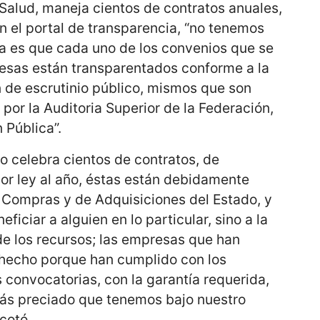
Salud, maneja cientos de contratos anuales,
 el portal de transparencia, “no tenemos
ra es que cada uno de los convenios que se
esas están transparentados conforme a la
n de escrutinio público, mismos que son
or la Auditoria Superior de la Federación,
 Pública”.
to celebra cientos de contratos, de
por ley al año, éstas están debidamente
Compras y de Adquisiciones del Estado, y
ficiar a alguien en lo particular, sino a la
de los recursos; las empresas que han
 hecho porque han cumplido con los
s convocatorias, con la garantía requerida,
más preciado que tenemos bajo nuestro
cotó.