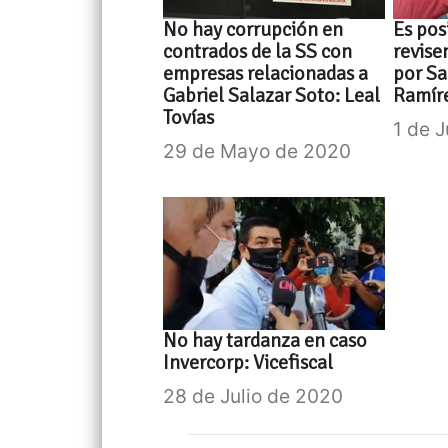
No hay corrupción en
Es pos
contrados de la SS con
revise
empresas relacionadas a
por Sa
Gabriel Salazar Soto: Leal
Ramír
Tovías
1 de 
29 de Mayo de 2020
No hay tardanza en caso
Invercorp: Vicefiscal
28 de Julio de 2020