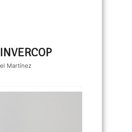
n INVERCOP
gel Martínez