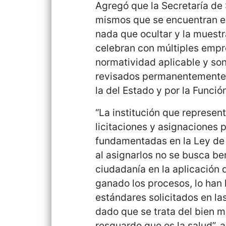
Agregó que la Secretaría de 
mismos que se encuentran en
nada que ocultar y la muest
celebran con múltiples empr
normatividad aplicable y so
revisados permanentemente p
la del Estado y por la Función
“La institución que represen
licitaciones y asignaciones 
fundamentadas en la Ley de 
al asignarlos no se busca bene
ciudadanía en la aplicación 
ganado los procesos, lo han
estándares solicitados en la
dado que se trata del bien 
resguardo que es la salud”, a