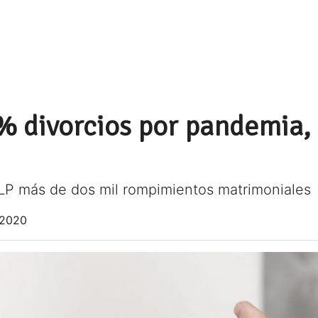
 divorcios por pandemia, e
SLP más de dos mil rompimientos matrimoniales
 2020