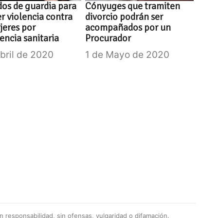
os de guardia para
Cónyuges que tramiten
r violencia contra
divorcio podrán ser
jeres por
acompañados por un
ncia sanitaria
Procurador
Abril de 2020
1 de Mayo de 2020
 responsabilidad, sin ofensas, vulgaridad o difamación.