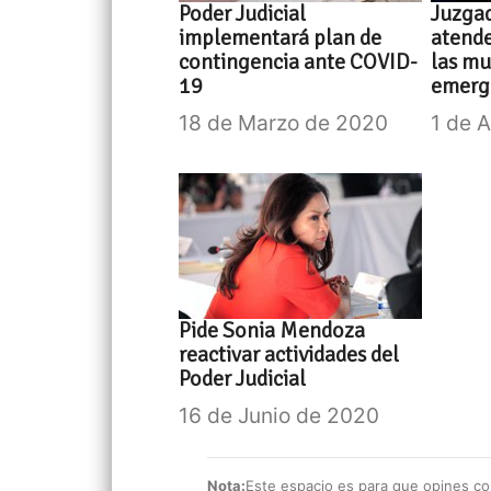
Poder Judicial
Juzgad
implementará plan de
atende
contingencia ante COVID-
las mu
19
emerge
18 de Marzo de 2020
1 de 
Pide Sonia Mendoza
reactivar actividades del
Poder Judicial
16 de Junio de 2020
Nota:
Este espacio es para que opines con