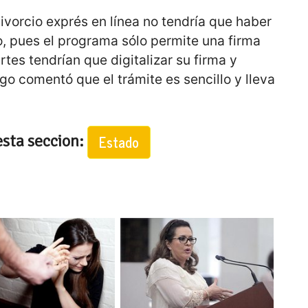
divorcio exprés en línea no tendría que haber
xto, pues el programa sólo permite una firma
artes tendrían que digitalizar su firma y
rgo comentó que el trámite es sencillo y lleva
esta seccion:
Estado