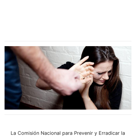
La Comisión Nacional para Prevenir y Erradicar la