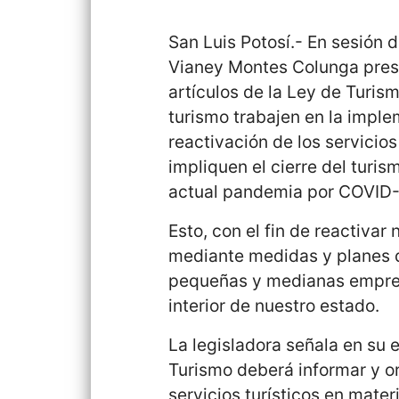
San Luis Potosí.- En sesión 
Vianey Montes Colunga prese
artículos de la Ley de Turis
turismo trabajen en la impl
reactivación de los servicio
impliquen el cierre del turi
actual pandemia por COVID-
Esto, con el fin de reactiv
mediante medidas y planes de
pequeñas y medianas empresa
interior de nuestro estado.
La legisladora señala en su 
Turismo deberá informar y o
servicios turísticos en mate