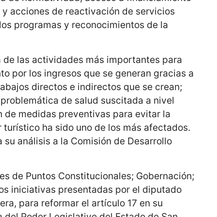
 y acciones de reactivación de servicios
n los programas y reconocimientos de la
a de las actividades más importantes para
nto por los ingresos que se generan gracias a
rabajos directos e indirectos que se crean;
 problemática de salud suscitada a nivel
n de medidas preventivas para evitar la
r turístico ha sido uno de los más afectados.
a su análisis a la Comisión de Desarrollo
nes de Puntos Constitucionales; Gobernación;
dos iniciativas presentadas por el diputado
ra, para reformar el artículo 17 en su
ca del Poder Legislativo del Estado de San