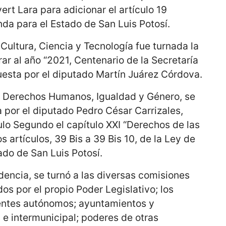
ert Lara para adicionar el artículo 19
da para el Estado de San Luis Potosí.
Cultura, Ciencia y Tecnología fue turnada la
rar al año “2021, Centenario de la Secretaría
uesta por el diputado Martín Juárez Córdova.
e Derechos Humanos, Igualdad y Género, se
a por el diputado Pedro César Carrizales,
ulo Segundo el capítulo XXI “Derechos de las
s artículos, 39 Bis a 39 Bis 10, de la Ley de
ado de San Luis Potosí.
encia, se turnó a las diversas comisiones
dos por el propio Poder Legislativo; los
entes autónomos; ayuntamientos y
e intermunicipal; poderes de otras