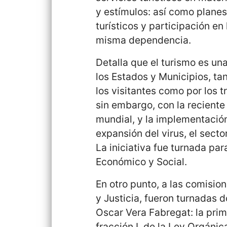
y estímulos: así como planes
turísticos y participación e
misma dependencia.
Detalla que el turismo es un
los Estados y Municipios, ta
los visitantes como por los t
sin embargo, con la reciente
mundial, y la implementació
expansión del virus, el secto
La iniciativa fue turnada par
Económico y Social.
En otro punto, a las comisio
y Justicia, fueron turnadas 
Oscar Vera Fabregat: la prime
fracción I, de la Ley Orgáni