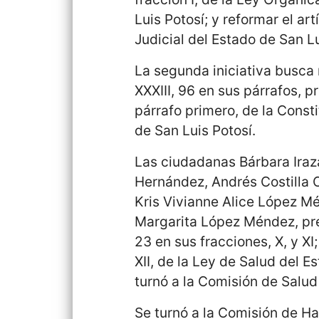
Luis Potosí; y reformar el ar
Judicial del Estado de San Lu
La segunda iniciativa busca r
XXXIII, 96 en sus párrafos, p
párrafo primero, de la Const
de San Luis Potosí.
Las ciudadanas Bárbara Iraz
Hernández, Andrés Costilla
Kris Vivianne Alice López M
Margarita López Méndez, pres
23 en sus fracciones, X, y XI
XII, de la Ley de Salud del E
turnó a la Comisión de Salud 
Se turnó a la Comisión de Ha