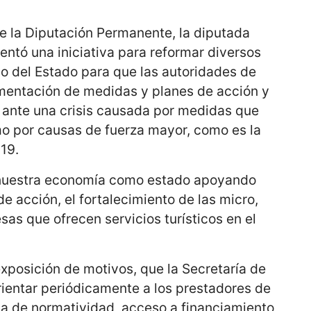
de la Diputación Permanente, la diputada
ntó una iniciativa para reformar diversos
mo del Estado para que las autoridades de
ementación de medidas y planes de acción y
s ante una crisis causada por medidas que
smo por causas de fuerza mayor, como es la
19.
ar nuestra economía como estado apoyando
 acción, el fortalecimiento de las micro,
s que ofrecen servicios turísticos en el
exposición de motivos, que la Secretaría de
rientar periódicamente a los prestadores de
ria de normatividad, acceso a financiamiento