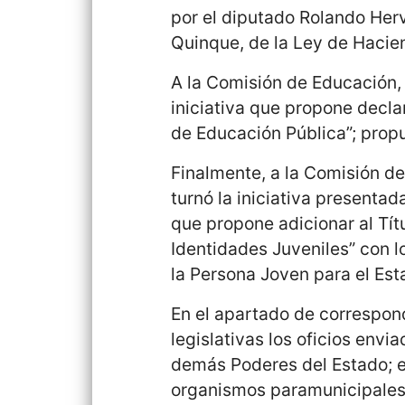
por el diputado Rolando Herv
Quinque, de la Ley de Hacien
A la Comisión de Educación, 
iniciativa que propone decla
de Educación Pública”; prop
Finalmente, a la Comisión d
turnó la iniciativa presentad
que propone adicionar al Tít
Identidades Juveniles” con lo
la Persona Joven para el Est
En el apartado de correspond
legislativas los oficios envia
demás Poderes del Estado; 
organismos paramunicipales 