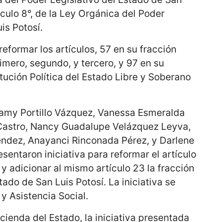
tículo 8°, de la Ley Orgánica del Poder
is Potosí.
eformar los artículos, 57 en su fracción
rimero, segundo, y tercero, y 97 en su
itución Política del Estado Libre y Soberano
amy Portillo Vázquez, Vanessa Esmeralda
 Castro, Nancy Guadalupe Velázquez Leyva,
éndez, Anayanci Rinconada Pérez, y Darlene
entaron iniciativa para reformar el artículo
; y adicionar al mismo artículo 23 la fracción
stado de San Luis Potosí. La iniciativa se
y Asistencia Social.
cienda del Estado, la iniciativa presentada