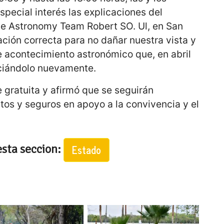
pecial interés las explicaciones del
de Astronomy Team Robert SO. Ul, en San
zación correcta para no dañar nuestra vista y
e acontecimiento astronómico que, en abril
ciándolo nuevamente.
e gratuita y afirmó que se seguirán
tos y seguros en apoyo a la convivencia y el
esta seccion:
Estado