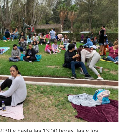
9:30 y hasta las 13:00 horas, las y los