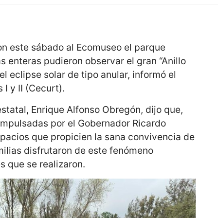
ron este sábado al Ecomuseo el parque
 enteras pudieron observar el gran “Anillo
l eclipse solar de tipo anular, informó el
I y II (Cecurt).
estatal, Enrique Alfonso Obregón, dijo que,
impulsadas por el Gobernador Ricardo
spacios que propicien la sana convivencia de
milias disfrutaron de este fenómeno
s que se realizaron.