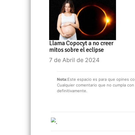
Llama Copocyt a no creer
mitos sobre el eclipse
7 de Abril de 2024
Nota:
Este espacio es para que opines con
Cualquier comentario que no cumpla con e
definitivamente.