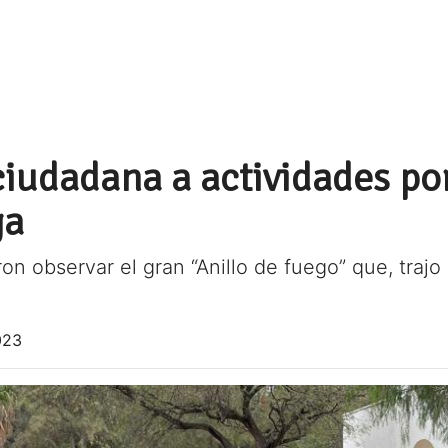
iudadana a actividades por
ga
on observar el gran “Anillo de fuego” que, trajo
023