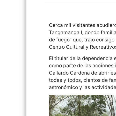
Cerca mil visitantes acudie
Tangamanga I, donde familias
de fuego” que, trajo consigo e
Centro Cultural y Recreativos 
El titular de la dependencia 
como parte de las acciones 
Gallardo Cardona de abrir e
todas y todos, cientos de fa
astronómico y las actividade