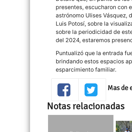
presentes, escucharon con es
astrónomo Ulises Vásquez, 
Luis Potosí, sobre la visuali
sobre la periodicidad de est
del 2024, estaremos presen
Puntualizó que la entrada fu
brindando estos espacios ap
esparcimiento familiar.
Mas de 
Notas relacionadas