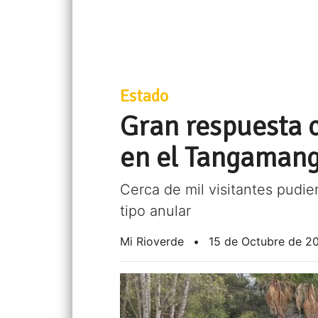
Estado
Gran respuesta c
en el Tangaman
Cerca de mil visitantes pudier
tipo anular
Mi Rioverde
•
15 de Octubre de 2