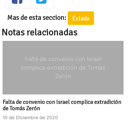
Mas de esta seccion:
Estado
Notas relacionadas
Falta de convenio con Israel
complica extradición de Tomás
Zerón
Falta de convenio con Israel complica extradición
de Tomás Zerón
10 de Diciembre de 2020