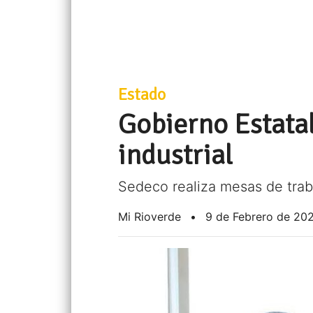
Estado
Gobierno Estatal
industrial
Sedeco realiza mesas de tra
Mi Rioverde
•
9 de Febrero de 20