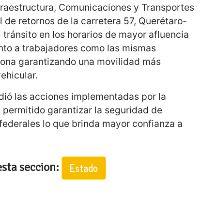
nfraestructura, Comunicaciones y Transportes
l de retornos de la carretera 57, Querétaro-
l tránsito en los horarios de mayor afluencia
anto a trabajadores como las mismas
zona garantizando una movilidad más
vehicular.
udió las acciones implementadas por la
n permitido garantizar la seguridad de
 federales lo que brinda mayor confianza a
esta seccion:
Estado