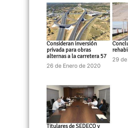
Consideran inversión
Conclu
privada para obras
rehabi
alternas a la carretera 57
29 de
26 de Enero de 2020
Titulares de SEDECO y