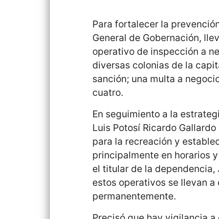
Para fortalecer la prevención
General de Gobernación, llev
operativo de inspección a n
diversas colonias de la capit
sanción; una multa a negoci
cuatro.
En seguimiento a la estrate
Luis Potosí Ricardo Gallardo
para la recreación y estable
principalmente en horarios y
el titular de la dependencia
estos operativos se llevan a
permanentemente.
Precisó que hay vigilancia a