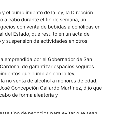
 y el cumplimiento de la ley, la Dirección
ó a cabo durante el fin de semana, un
egocios con venta de bebidas alcohólicas en
al del Estado, que resultó en un acta de
o y suspensión de actividades en otros
gia emprendida por el Gobernador de San
 Cardona, de garantizar espacios seguros
cimientos que cumplan con la ley,
 la no venta de alcohol a menores de edad,
, José Concepción Gallardo Martínez, dijo que
 cabo de forma aleatoria y
 este tipo de negocios para evitar que sean