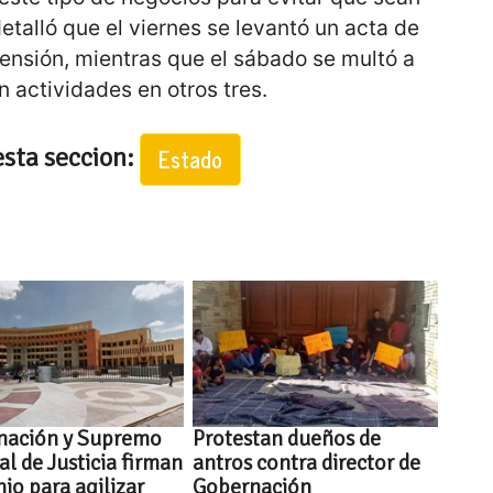
detalló que el viernes se levantó un acta de
ensión, mientras que el sábado se multó a
 actividades en otros tres.
esta seccion:
Estado
nación y Supremo
Protestan dueños de
al de Justicia firman
antros contra director de
io para agilizar
Gobernación