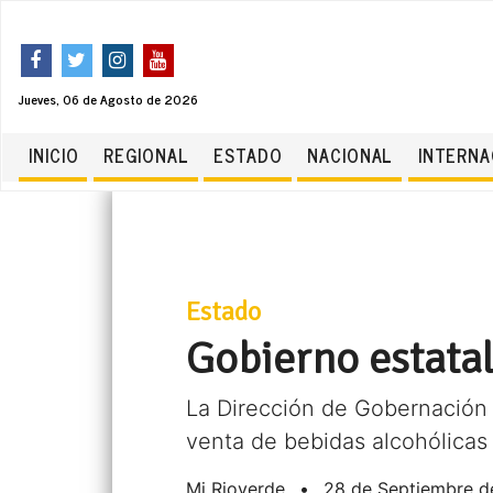
Jueves, 06 de Agosto de 2026
INICIO
REGIONAL
ESTADO
NACIONAL
INTERNA
Estado
Gobierno estatal
La Dirección de Gobernación 
venta de bebidas alcohólicas
Mi Rioverde
•
28 de Septiembre d