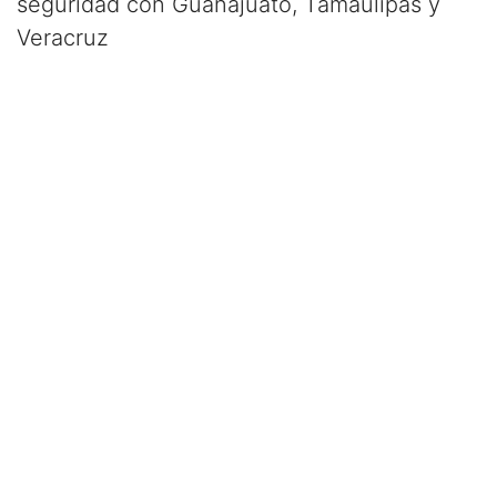
seguridad con Guanajuato, Tamaulipas y
Veracruz