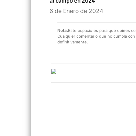
al campo en 2024
6 de Enero de 2024
Nota:
Este espacio es para que opines con
Cualquier comentario que no cumpla con e
definitivamente.