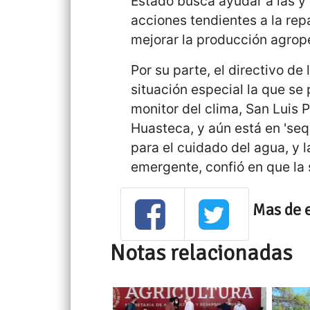
Estado busca ayudar a las y 
acciones tendientes a la re
mejorar la producción agrope
Por su parte, el directivo d
situación especial la que se 
monitor del clima, San Luis P
Huasteca, y aún está en 'seq
para el cuidado del agua, y 
emergente, confió en que la 
Mas de 
Notas relacionadas