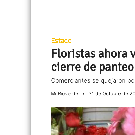
Estado
Floristas ahora 
cierre de pante
Comerciantes se quejaron po
Mi Rioverde
•
31 de Octubre de 2