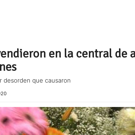
vendieron en la central de 
ones
r desorden que causaron
020