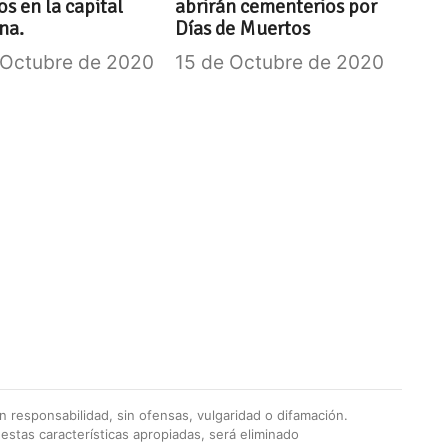
s en la capital
abrirán cementerios por
na.
Días de Muertos
 Octubre de 2020
15 de Octubre de 2020
 responsabilidad, sin ofensas, vulgaridad o difamación.
stas características apropiadas, será eliminado