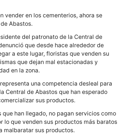
on vender en los cementerios, ahora se
l de Abastos.
esidente del patronato de la Central de
 denunció que desde hace alrededor de
gar a este lugar, floristas que venden su
ismas que dejan mal estacionadas y
dad en la zona.
 representa una competencia desleal para
n la Central de Abastos que han esperado
comercializar sus productos.
 que han llegado, no pagan servicios como
 por lo que venden sus productos más baratos
 a malbaratar sus productos.