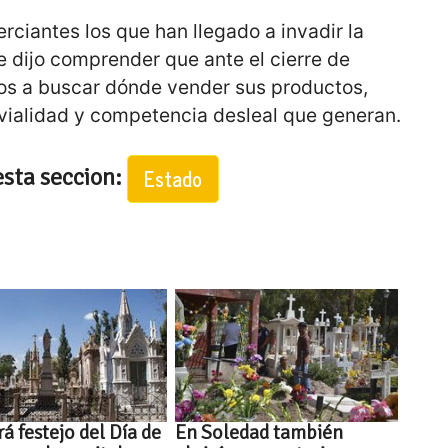
ciantes los que han llegado a invadir la
 dijo comprender que ante el cierre de
os a buscar dónde vender sus productos,
 vialidad y competencia desleal que generan.
esta seccion:
Estado
rá festejo del Día de
En Soledad también