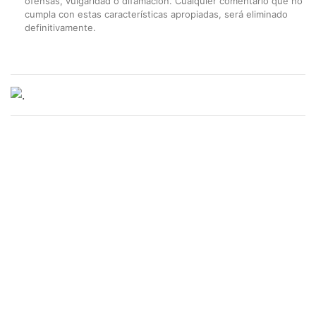
ofensas, vulgaridad o difamación. Cualquier comentario que no
cumpla con estas características apropiadas, será eliminado
definitivamente.