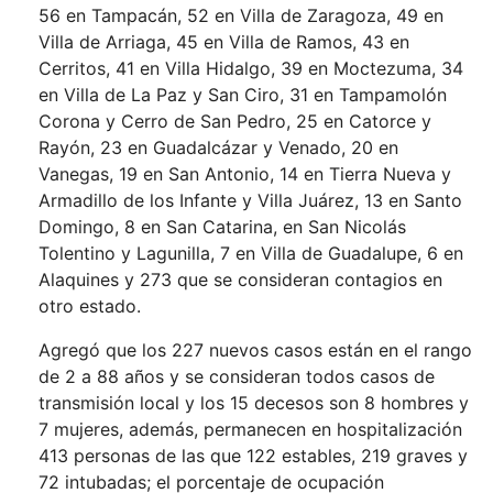
56 en Tampacán, 52 en Villa de Zaragoza, 49 en
Villa de Arriaga, 45 en Villa de Ramos, 43 en
Cerritos, 41 en Villa Hidalgo, 39 en Moctezuma, 34
en Villa de La Paz y San Ciro, 31 en Tampamolón
Corona y Cerro de San Pedro, 25 en Catorce y
Rayón, 23 en Guadalcázar y Venado, 20 en
Vanegas, 19 en San Antonio, 14 en Tierra Nueva y
Armadillo de los Infante y Villa Juárez, 13 en Santo
Domingo, 8 en San Catarina, en San Nicolás
Tolentino y Lagunilla, 7 en Villa de Guadalupe, 6 en
Alaquines y 273 que se consideran contagios en
otro estado.
Agregó que los 227 nuevos casos están en el rango
de 2 a 88 años y se consideran todos casos de
transmisión local y los 15 decesos son 8 hombres y
7 mujeres, además, permanecen en hospitalización
413 personas de las que 122 estables, 219 graves y
72 intubadas; el porcentaje de ocupación