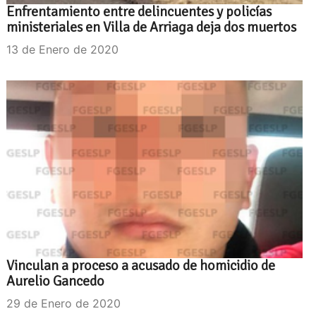
Enfrentamiento entre delincuentes y policías
ministeriales en Villa de Arriaga deja dos muertos
13 de Enero de 2020
Vinculan a proceso a acusado de homicidio de
Aurelio Gancedo
29 de Enero de 2020