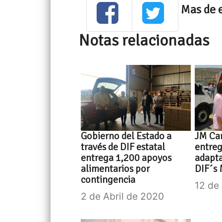
Mas de 
Notas relacionadas
Gobierno del Estado a
JM Car
través de DIF estatal
entreg
entrega 1,200 apoyos
adapta
alimentarios por
DIF´s 
contingencia
12 de
2 de Abril de 2020