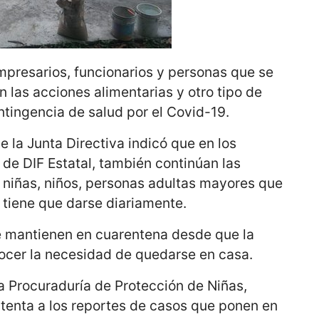
mpresarios, funcionarios y personas que se
las acciones alimentarias y otro tipo de
tingencia de salud por el Covid-19.
de la Junta Directiva indicó que en los
 de DIF Estatal, también continúan las
a niñas, niños, personas adultas mayores que
tiene que darse diariamente.
e mantienen en cuarentena desde que la
nocer la necesidad de quedarse en casa.
a Procuraduría de Protección de Niñas,
atenta a los reportes de casos que ponen en