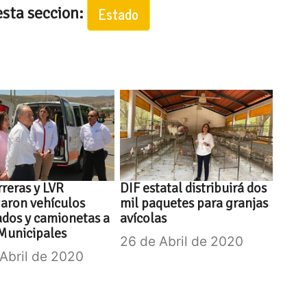
esta seccion:
Estado
reras y LVR
DIF estatal distribuirá dos
aron vehículos
mil paquetes para granjas
dos y camionetas a
avícolas
Municipales
26 de Abril de 2020
 Abril de 2020