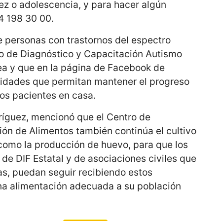
ñez o adolescencia, y para hacer algún
4 198 30 00.
de personas con trastornos del espectro
ro de Diagnóstico y Capacitación Autismo
ínea y que en la página de Facebook de
vidades que permitan mantener el progreso
los pacientes en casa.
ríguez, mencionó que el Centro de
ón de Alimentos también continúa el cultivo
í como la producción de huevo, para que los
 de DIF Estatal y de asociaciones civiles que
s, puedan seguir recibiendo estos
na alimentación adecuada a su población