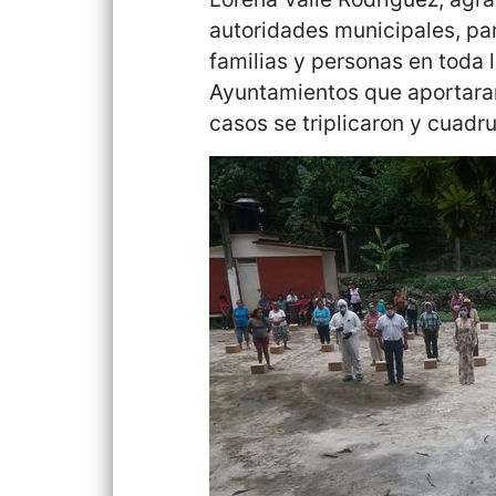
autoridades municipales, par
familias y personas en toda l
Ayuntamientos que aportara
casos se triplicaron y cuadr