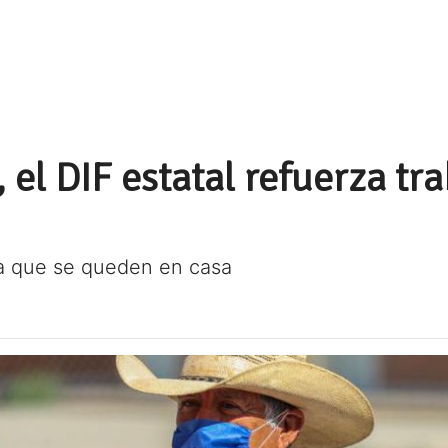
el DIF estatal refuerza tra
s a que se queden en casa