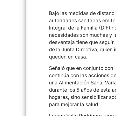
Bajo las medidas de distanci
autoridades sanitarias emiten
Integral de la Familia (DIF) n
necesidades son muchas y la
desventaja tiene que seguir,
de la Junta Directiva, quien 
queden en casa.
Señaló que en conjunto con l
continúa con las acciones de
una Alimentación Sana, Varia
durante los 5 años de esta ad
hogares, sino sensibilizar so
para mejorar la salud.
Lorena Valle Rodríguez, agra