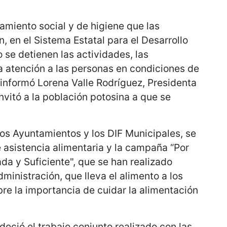
amiento social y de higiene que las
, en el Sistema Estatal para el Desarrollo
o se detienen las actividades, las
 atención a las personas en condiciones de
 informó Lorena Valle Rodríguez, Presidenta
invitó a la población potosina a que se
os Ayuntamientos y los DIF Municipales, se
 asistencia alimentaria y la campaña “Por
da y Suficiente", que se han realizado
ministración, que lleva el alimento a los
bre la importancia de cuidar la alimentación
deció el trabajo conjunto realizado con las