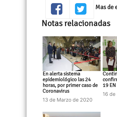
Mas de 
Notas relacionadas
En alerta sistema
Contin
epidemiológico las 24
confi
horas, por primer caso de
19 EN
Coronavirus
16 de
13 de Marzo de 2020