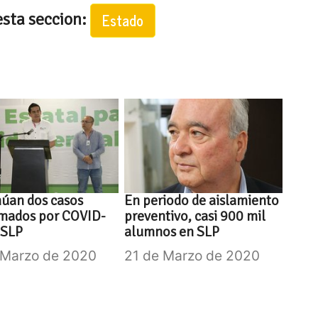
esta seccion:
Estado
úan dos casos
En periodo de aislamiento
rmados por COVID-
preventivo, casi 900 mil
 SLP
alumnos en SLP
 Marzo de 2020
21 de Marzo de 2020