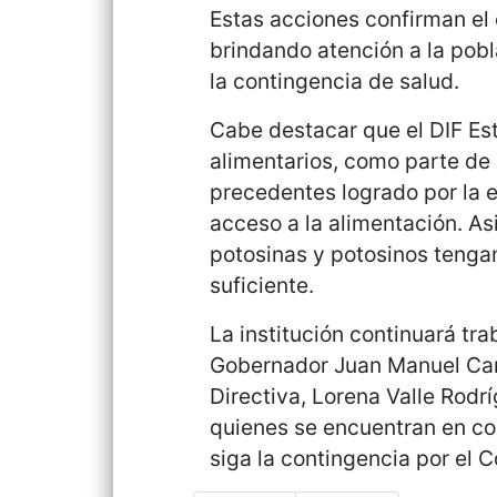
Estas acciones confirman el
brindando atención a la pob
la contingencia de salud.
Cabe destacar que el DIF Est
alimentarios, como parte de 
precedentes logrado por la e
acceso a la alimentación. A
potosinas y potosinos tenga
suficiente.
La institución continuará tra
Gobernador Juan Manuel Carr
Directiva, Lorena Valle Rodr
quienes se encuentran en co
siga la contingencia por el C