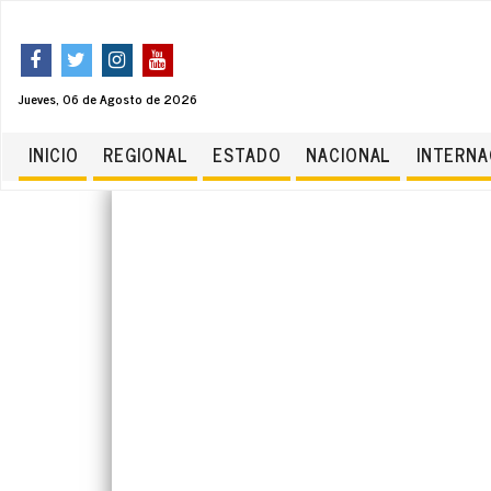
Jueves, 06 de Agosto de 2026
INICIO
REGIONAL
ESTADO
NACIONAL
INTERNA