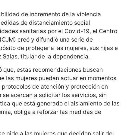
ibilidad de incremento de la violencia
edidas de distanciamiento social
dades sanitarias por el Covid-19, el Centro
 (CJM) creó y difundió una serie de
sito de proteger a las mujeres, sus hijas e
 Salas, titular de la dependencia.
icó que, estas recomendaciones buscan
que las mujeres puedan actuar en momentos
n protocolos de atención y protección en
 se acercan a solicitar los servicios, sin
ica que está generado el aislamiento de las
emia, obliga a reforzar las medidas de
e pide a las mujeres que deciden salir del