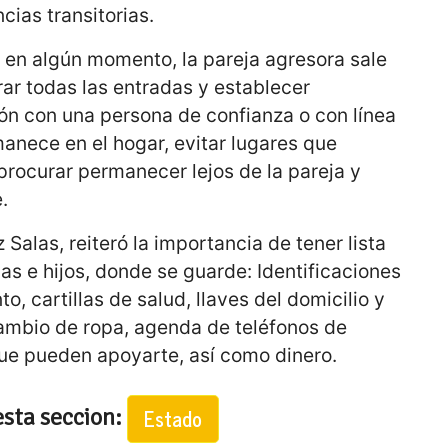
cias transitorias.
 en algún momento, la pareja agresora sale
rar todas las entradas y establecer
n con una persona de confianza o con línea
anece en el hogar, evitar lugares que
procurar permanecer lejos de la pareja y
.
 Salas, reiteró la importancia de tener lista
jas e hijos, donde se guarde: Identificaciones
o, cartillas de salud, llaves del domicilio y
 cambio de ropa, agenda de teléfonos de
ue pueden apoyarte, así como dinero.
esta seccion:
Estado