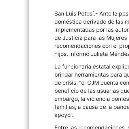
San Luis Potosí.- Ante la pos
doméstica derivado de las m
implementadas por las autori
de Justicia para las Mujeres
recomendaciones con el propó
hijos, informó Julieta Méndez
La funcionaria estatal expl
brindar herramientas para 
de crisis, “el CJM cuenta co
beneficio de las usuarias que
embargo, la violencia domést
familias, a causa de la pand
apoyo”.
Entre las recomendaciones, s