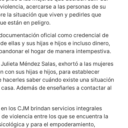
violencia, acercarse a las personas de su
re la situación que viven y pedirles que
que están en peligro.
r documentación oficial como credencial de
e ellas y sus hijas e hijos e incluso dinero,
bandonar el hogar de manera intempestiva.
, Julieta Méndez Salas, exhortó a las mujeres
con sus hijas e hijos, para establecer
de hacerles saber cuándo existe una situación
e casa. Además de enseñarles a contactar al
 en los CJM brindan servicios integrales
de violencia entre los que se encuentra la
psicológica y para el empoderamiento,