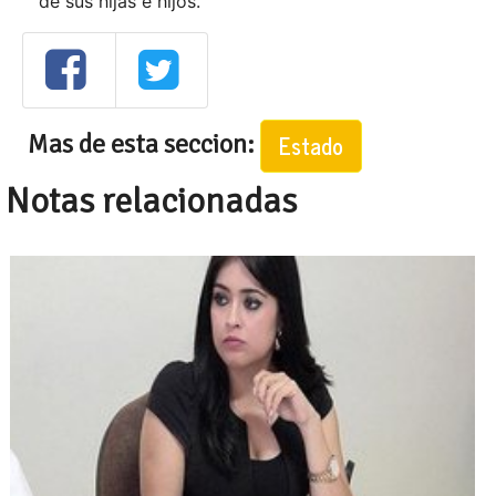
de sus hijas e hijos.
Mas de esta seccion:
Estado
Notas relacionadas