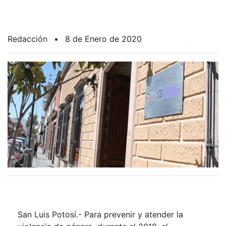
Redacción
•
8 de Enero de 2020
San Luis Potosí.- Para prevenir y atender la