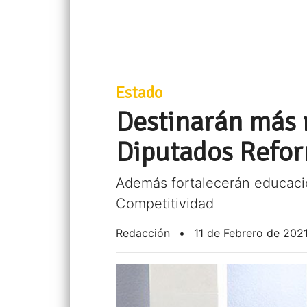
Estado
Destinarán más 
Diputados Refor
Además fortalecerán educació
Competitividad
Redacción
•
11 de Febrero de 202