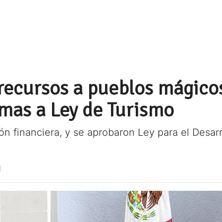
recursos a pueblos mágico
mas a Ley de Turismo
n financiera, y se aprobaron Ley para el Desar
1