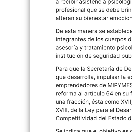
a recibir asistencia psicoló
profesional que se debe bri
alteran su bienestar emociona
De esta manera se establece
integrantes de los cuerpos de
asesoría y tratamiento psico
institución de seguridad púb
Para que la Secretaría de De
que desarrolla, impulsar la e
emprendedores de MIPYMES, 
reforma al artículo 64 en su 
una fracción, ésta como XVII,
XVIII, de la Ley para el Desa
Competitividad del Estado de
Se indica que el objetivo es 