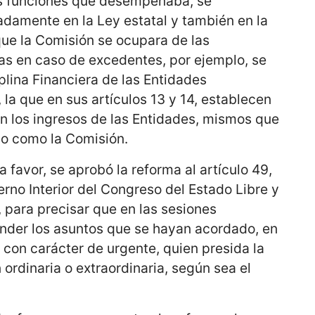
as funciones que desempeñaba, se
adamente en la Ley estatal y también en la
que la Comisión se ocupara de las
s en caso de excedentes, por ejemplo, se
plina Financiera de las Entidades
 la que en sus artículos 13 y 14, establecen
n los ingresos de las Entidades, mismos que
no como la Comisión.
 favor, se aprobó la reforma al artículo 49,
rno Interior del Congreso del Estado Libre y
 para precisar que en las sesiones
der los asuntos que se hayan acordado, en
con carácter de urgente, quien presida la
 ordinaria o extraordinaria, según sea el