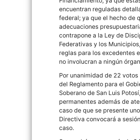
Financiamiento, ya que est
encuentran reguladas detall
federal; ya que el hecho de 
adecuaciones presupuestaria
contrapone a la Ley de Disci
Federativas y los Municipios,
reglas para los excedentes e
no involucran a ningún órga
Por unanimidad de 22 votos a
del Reglamento para el Gobie
Soberano de San Luis Potosí,
permanentes además de aten
caso de que se presente uno 
Directiva convocará a sesión
caso.