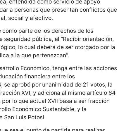
gica, entendida como servicio de apoyo
ndar a personas que presentan conflictos que
l, social y afectivo.
 como parte de los derechos de los
 seguridad pública, el “Recibir orientación,
lógico, lo cual deberá de ser otorgado por la
lica a la que pertenezcan”.
sarrollo Económico, tenga entre las acciones
ducación financiera entre los
se aprobó por unanimidad de 21 votos, la
fracción XVI; y adiciona al mismo artículo 64
 por lo que actual XVII pasa a ser fracción
rrollo Económico Sustentable, y la
 San Luis Potosí.
que sea el punto de partida para realizar