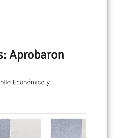
s: Aprobaron
rollo Económico y