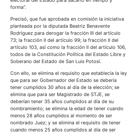
electoral del Estado para sacarlo en tiempo y
forma”.
Precisó, que fue aprobada en comisión la iniciativa
planteada por la diputada Beatriz Benavente
Rodríguez para derogar la fracción III del artículo
73; la fracción II del artículo 99; la fracción II del
artículo 103, así como la fracción II del artículo 106,
todos de la Constitución Política del Estado Libre y
Soberano del Estado de San Luis Potosí.
Con ello, se elimina el requisito que establecía la ley
que para ser Gobernador del Estado se debería
tener cumplidos 30 años al día de la elección; se
elimina que para ser Magistrado de STJE, se
deberían tener 35 años cumplidos al día de su
nombramiento; se elimina la edad de tener cuando
menos 28 años cumplidos al momento de ser
nombrado Juez; y se elimina el requisito de tener
cuando menos 25 años cumplidos al día de ser