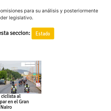
omisiones para su análisis y posteriormente
der legislativo.
esta seccion:
Estado
ciclista al
ipar en el Gran
 Nairo