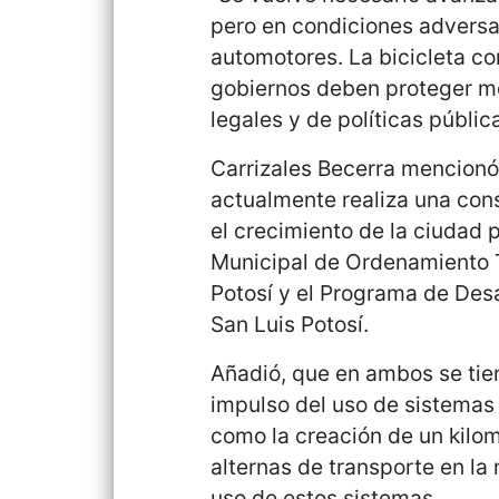
pero en condiciones adversas
automotores. La bicicleta co
gobiernos deben proteger m
legales y de políticas públic
Carrizales Becerra mencionó 
actualmente realiza una con
el crecimiento de la ciudad 
Municipal de Ordenamiento Te
Potosí y el Programa de Des
San Luis Potosí.
Añadió, que en ambos se tie
impulso del uso de sistemas 
como la creación de un kilom
alternas de transporte en la
uso de estos sistemas.