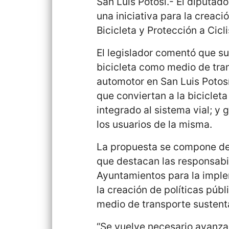
San Luis Potosí.- El diputad
una iniciativa para la creaci
Bicicleta y Protección a Cicl
El legislador comentó que s
bicicleta como medio de tran
automotor en San Luis Potos
que conviertan a la bicicle
integrado al sistema vial; y 
los usuarios de la misma.
La propuesta se compone de c
que destacan las responsabil
Ayuntamientos para la implem
la creación de políticas púb
medio de transporte sustent
“Se vuelve necesario avanza