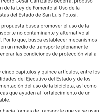
o Pedro César Carrizales Becerra, propuso
ón de la Ley de Fomento al Uso de la
istas del Estado de San Luis Potosí.
u propuesta busca promover el uso de la
sporte no contaminante y alternativo al
í. Por lo que, busca establecer mecanismos
ta en un medio de transporte plenamente
generar las condiciones de protección vial a
inco capítulos y quince artículos, entre los
idades del Ejecutivo del Estado y de los
entación del uso de la bicicleta, así como
licas que ayuden al fortalecimiento de un
able.
r hacia formas de transporte que ya se usan