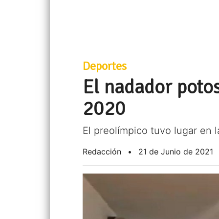
Deportes
El nadador potos
2020
El preolímpico tuvo lugar en 
Redacción
•
21 de Junio de 2021