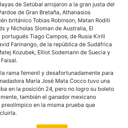
layas de Setúbal arrojaron a la gran justa del
Pardoe de Gran Bretaña, Athanasios
ién británico Tobias Robinson, Matan Roditi
s y Nicholas Sloman de Australia, El
 portugués Tiago Campos, de Rusia Kirill
vid Farinango, de la república de Sudáfrica
atej Kozubek, Elliot Sodemann de Suecia y
 Faisal.
 la rama femenil y desafortunadamente para
la nadadora María José Mata Cocco tuvo una
eba en la posición 24, pero no logro su boleto
almente, también el ganador mexicano
 preolímpico en la misma prueba que
luirla.