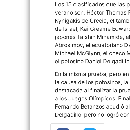
Los 15 clasificados que las p
verano son: Héctor Thomas 
Kynigakis de Grecia, el tamb
de Israel, Kai Greame Edward
japonés Taishin Minamide, el
Abrosimov, el ecuatoriano Da
Michael McGlynn, el checo M
el potosino Daniel Delgadillo
En la misma prueba, pero en
la causa de los potosinos, 
destacada al finalizar la pru
a los Juegos Olímpicos. Fin
Fernando Betanzos acudió al
Delgadillo, pero no logró conc