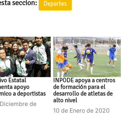
esta seccion:
Deportes
ivo Estatal
INPODE apoya a centros
menta apoyo
de formación para el
ico a deportistas
desarrollo de atletas de
alto nivel
 Diciembre de
10 de Enero de 2020