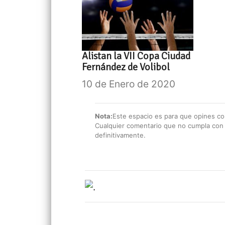
Alistan la VII Copa Ciudad
Fernández de Volibol
10 de Enero de 2020
Nota:
Este espacio es para que opines con
Cualquier comentario que no cumpla con e
definitivamente.