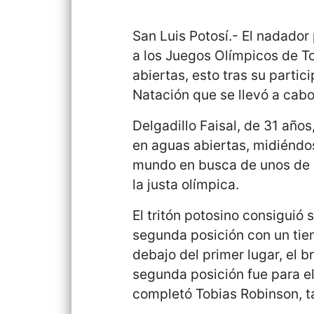
San Luis Potosí.- El nadador 
a los Juegos Olímpicos de T
abiertas, esto tras su partic
Natación que se llevó a cabo
Delgadillo Faisal, de 31 años
en aguas abiertas, midiéndo
mundo en busca de unos de l
la justa olímpica.
El tritón potosino consiguió s
segunda posición con un ti
debajo del primer lugar, el 
segunda posición fue para el
completó Tobias Robinson, t