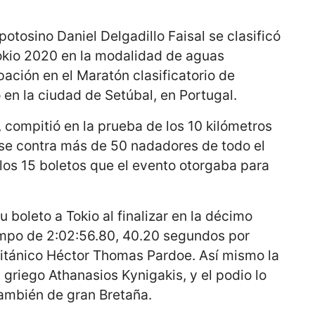
potosino Daniel Delgadillo Faisal se clasificó
okio 2020 en la modalidad de aguas
ipación en el Maratón clasificatorio de
 en la ciudad de Setúbal, en Portugal.
, compitió en la prueba de los 10 kilómetros
se contra más de 50 nadadores de todo el
os 15 boletos que el evento otorgaba para
u boleto a Tokio al finalizar en la décimo
empo de 2:02:56.80, 40.20 segundos por
británico Héctor Thomas Pardoe. Así mismo la
 griego Athanasios Kynigakis, y el podio lo
ambién de gran Bretaña.