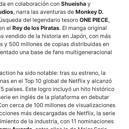
ada en colaboración con
Shueisha
y
udios
, narra las aventuras de
Monkey D.
 búsqueda del legendario tesoro
ONE PIECE
,
en el
Rey de los Piratas
. El manga original
s vendido de la historia en Japón, con más
 y 500 millones de copias distribuidas en
mentado una base de fans multigeneracional
action ha sido notable: tras su estreno, la
s en el Top 10 global de Netflix y alcanzó
 países. Este logro incluyó un hito histórico
serie en inglés de la plataforma en debutar
Con cerca de 100 millones de visualizaciones
cciones más descargadas de Netflix, la serie
miento de la industria, con 11 nominaciones