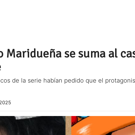
o Maridueña se suma al cas
e
ticos de la serie habían pedido que el protagoni
 2025