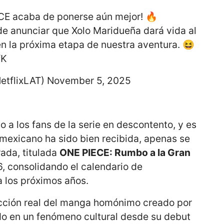
CE acaba de ponerse aún mejor! 🔥
 anunciar que Xolo Maridueña dará vida al
en la próxima etapa de nuestra aventura. 😆
fK
etflixLAT)
November 5, 2025
o a los fans de la serie en descontento, y es
 mexicano ha sido bien recibida, apenas se
ada, titulada
ONE PIECE: Rumbo a la Gran
6, consolidando el calendario de
a los próximos años.
cción real del manga homónimo creado por
ido en un fenómeno cultural desde su debut