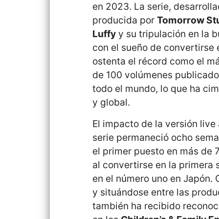
en 2023. La serie, desarroll
producida por
Tomorrow St
Luffy
y su tripulación en la
con el sueño de convertirse 
ostenta el récord como el má
de 100 volúmenes publicados
todo el mundo, lo que ha ci
y global.
El impacto de la versión live 
serie permaneció ocho semana
el primer puesto en más de 75
al convertirse en la primera 
en el número uno en Japón. 
y situándose entre las produ
también ha recibido reconoci