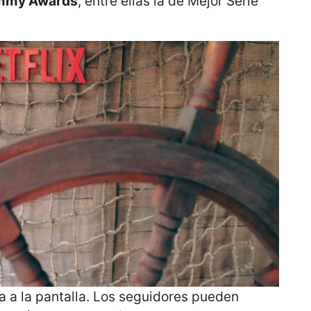
 Emmy Awards
, entre ellas la de Mejor Serie
ta a la pantalla. Los seguidores pueden