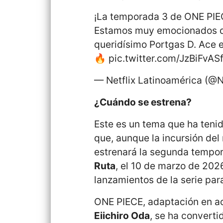
¡La temporada 3 de ONE PIE
Estamos muy emocionados de
queridísimo Portgas D. Ace 
🔥
pic.twitter.com/JzBiFvAS
— Netflix Latinoamérica (@N
¿Cuándo se estrena?
Este es un tema que ha tenid
que, aunque la incursión del
estrenará la segunda tempor
Ruta
, el 10 de marzo de 202
lanzamientos de la serie par
ONE PIECE, adaptación en a
Eiichiro Oda
, se ha convert