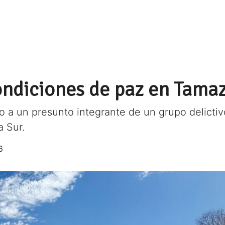
ndiciones de paz en Tama
vo a un presunto integrante de un grupo delicti
a Sur.
6