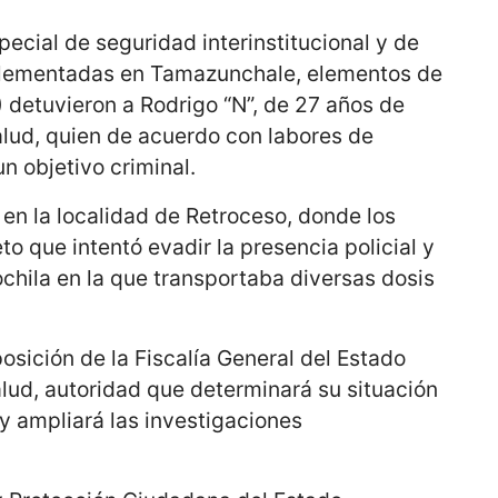
ecial de seguridad interinstitucional y de
mplementadas en Tamazunchale, elementos de
) detuvieron a Rodrigo “N”, de 27 años de
salud, quien de acuerdo con labores de
n objetivo criminal.
 en la localidad de Retroceso, donde los
o que intentó evadir la presencia policial y
chila en la que transportaba diversas dosis
osición de la Fiscalía General del Estado
salud, autoridad que determinará su situación
y ampliará las investigaciones