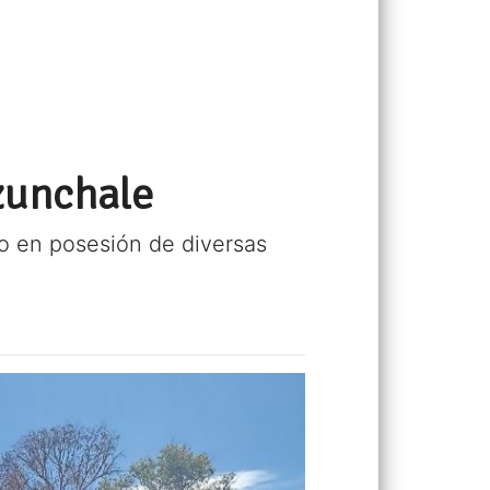
zunchale
vo en posesión de diversas