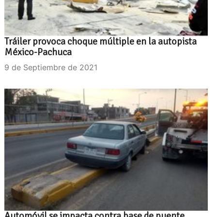
Tráiler provoca choque múltiple en la autopista
México-Pachuca
9 de Septiembre de 2021
Automóvil se impacta contra base de puente