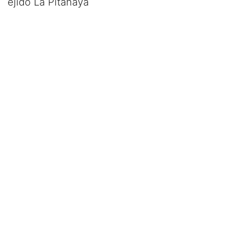
ejido La Pitahaya