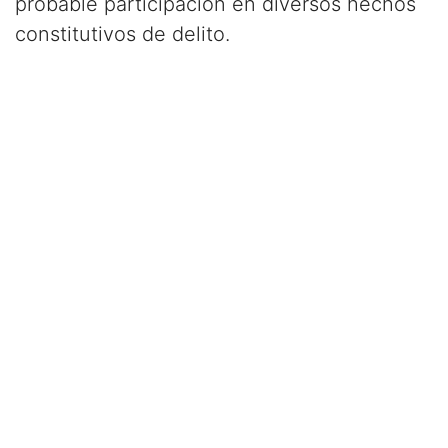
probable participación en diversos hechos
constitutivos de delito.