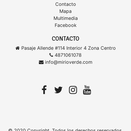
Contacto
Mapa
Multimedia
Facebook
CONTACTO
Pasaje Allende #114 Interior 4 Zona Centro
4871061078
info@mirioverde.com
© 2020 Copyright. Todos los derechos reservados.