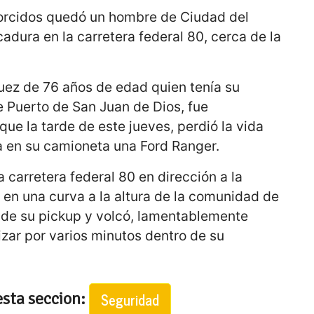
retorcidos quedó un hombre de Ciudad del
cadura en la carretera federal 80, cerca de la
ez de 76 años de edad quien tenía su
e Puerto de San Juan de Dios, fue
que la tarde de este jueves, perdió la vida
a en su camioneta una Ford Ranger.
a carretera federal 80 en dirección a la
o en una curva a la altura de la comunidad de
l de su pickup y volcó, lamentablemente
izar por varios minutos dentro de su
esta seccion:
Seguridad