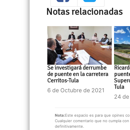
Notas relacionadas
Se investigará derrumbe
Ricard
de puente en la carretera
puent
Cerritos-Tula
Superc
Tula
6 de Octubre de 2021
24 de
Nota:
Este espacio es para que opines con
Cualquier comentario que no cumpla con e
definitivamente.