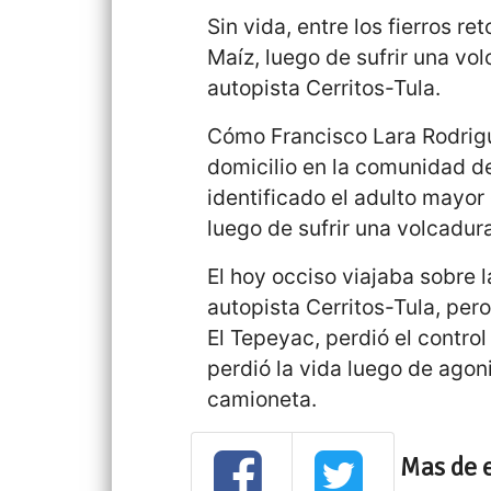
Sin vida, entre los fierros 
Maíz, luego de sufrir una vol
autopista Cerritos-Tula.
Cómo Francisco Lara Rodrigu
domicilio en la comunidad d
identificado el adulto mayor 
luego de sufrir una volcadur
El hoy occiso viajaba sobre l
autopista Cerritos-Tula, per
El Tepeyac, perdió el contro
perdió la vida luego de agon
camioneta.
Mas de 