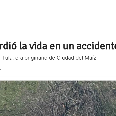
dió la vida en un accident
- Tula, era originario de Ciudad del Maíz
6