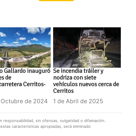
o Gallardo inauguró
Se incendia tráiler y
es de
nodriza con siete
arretera Cerritos-
vehículos nuevos cerca de
Cerritos
 Octubre de 2024
1 de Abril de 2025
 responsabilidad, sin ofensas, vulgaridad o difamación.
stas características apropiadas, será eliminado