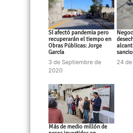
Sí afectó pandemia pero
Negoci
recuperarán el tiempo en
desech
Obras Públicas: Jorge
alcant
García
sanci
3 de Septiembre de
24 de
2020
Más de medio millón de