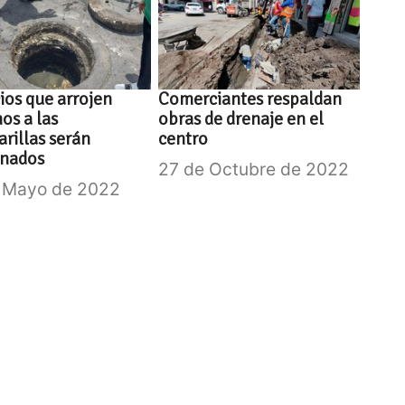
os que arrojen
Comerciantes respaldan
os a las
obras de drenaje en el
arillas serán
centro
onados
27 de Octubre de 2022
 Mayo de 2022