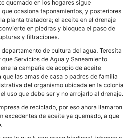
te quemado en los hogares sigue
o que ocasiona taponamientos, y posteriores
la planta tratadora; el aceite en el drenaje
convierte en piedras y bloquea el paso de
upturas y filtraciones.
 departamento de cultura del agua, Teresita
r que Servicios de Agua y Saneamiento
iene la campaña de acopio de aceite
que las amas de casa o padres de familia
istrativa del organismo ubicada en la colonia
 el uso que debe ser y no arrojarlo al drenaje.
mpresa de reciclado, por eso ahora llamaron
en excedentes de aceite ya quemado, a que
.
con la que luego crean biodiesel, jabones o