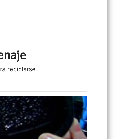
enaje
a reciclarse