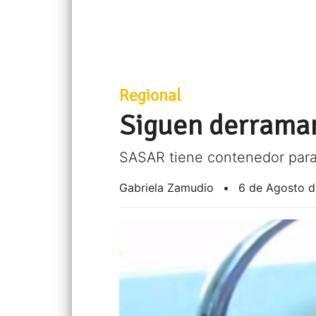
Regional
Siguen derraman
SASAR tiene contenedor para 
Gabriela Zamudio
•
6 de Agosto 