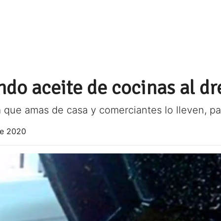
do aceite de cocinas al dr
que amas de casa y comerciantes lo lleven, par
de 2020