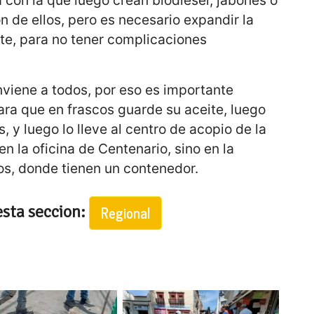
n de ellos, pero es necesario expandir la
ite, para no tener complicaciones
nviene a todos, por eso es importante
para que en frascos guarde su aceite, luego
 y luego lo lleve al centro de acopio de la
n la oficina de Centenario, sino en la
os, donde tienen un contenedor.
esta seccion:
Regional