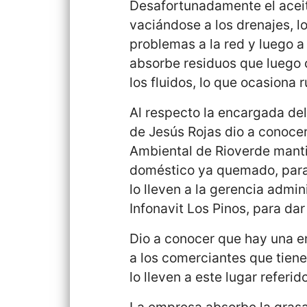
Desafortunadamente el acei
vaciándose a los drenajes, l
problemas a la red y luego a 
absorbe residuos que luego 
los fluidos, lo que ocasiona r
Al respecto la encargada del
de Jesús Rojas dio a conoce
Ambiental de Rioverde mant
doméstico ya quemado, para 
lo lleven a la gerencia admin
Infonavit Los Pinos, para dar
Dio a conocer que hay una e
a los comerciantes que tien
lo lleven a este lugar referido
La empresa absorbe la grasa 