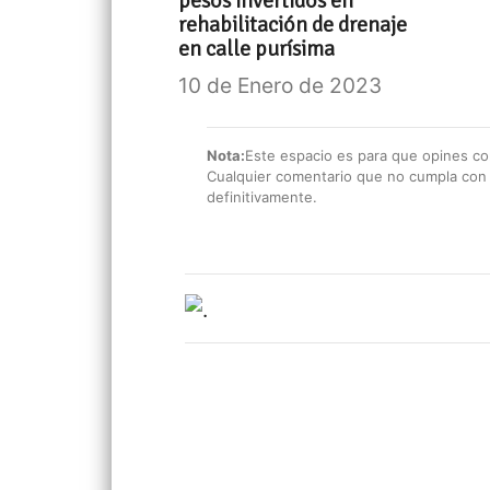
pesos invertidos en
rehabilitación de drenaje
en calle purísima
10 de Enero de 2023
Nota:
Este espacio es para que opines con
Cualquier comentario que no cumpla con e
definitivamente.