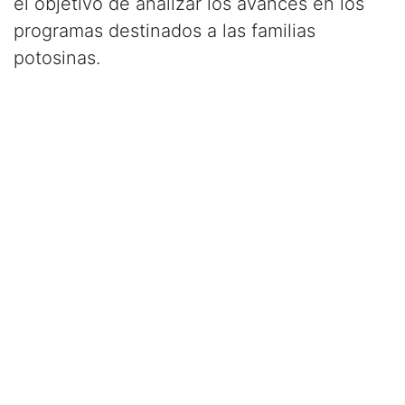
el objetivo de analizar los avances en los
programas destinados a las familias
potosinas.