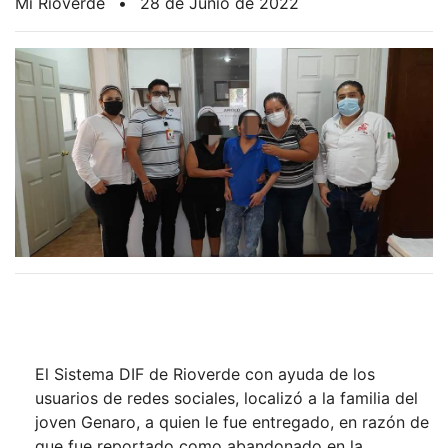
Mi Rioverde
•
28 de Junio de 2022
El Sistema DIF de Rioverde con ayuda de los
usuarios de redes sociales, localizó a la familia del
joven Genaro, a quien le fue entregado, en razón de
que fue reportado como abandonado en la