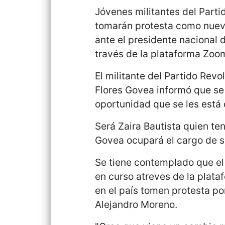
Jóvenes militantes del Parti
tomarán protesta como nuevo
ante el presidente nacional 
través de la plataforma Zoom
El militante del Partido Revo
Flores Govea informó que se
oportunidad que se les está 
Será Zaira Bautista quien te
Govea ocupará el cargo de s
Se tiene contemplado que el
en curso atreves de la plata
en el país tomen protesta por
Alejandro Moreno.