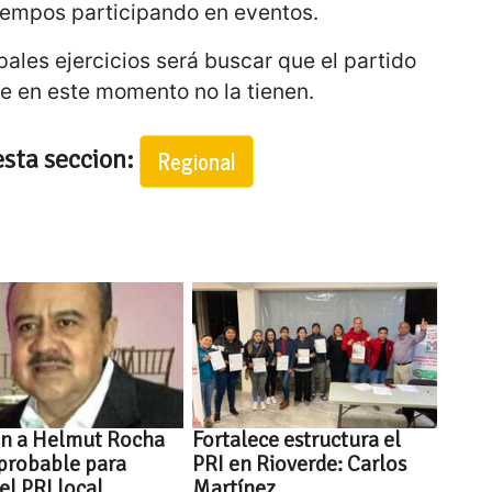
tiempos participando en eventos.
pales ejercicios será buscar que el partido
e en este momento no la tienen.
esta seccion:
Regional
an a Helmut Rocha
Fortalece estructura el
probable para
PRI en Rioverde: Carlos
 el PRI local
Martínez