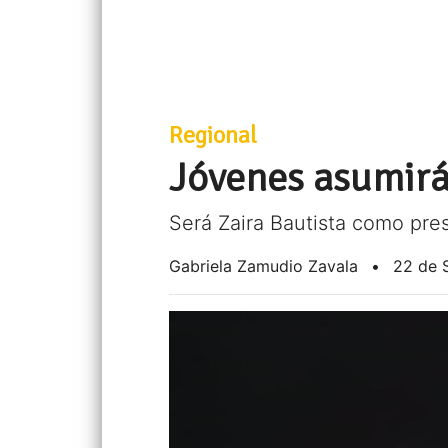
Regional
Jóvenes asumirá
Será Zaira Bautista como pre
Gabriela Zamudio Zavala
•
22 de 