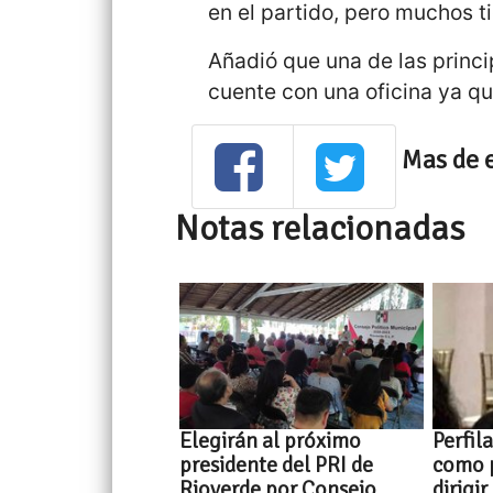
en el partido, pero muchos 
Añadió que una de las princi
cuente con una oficina ya qu
Mas de 
Notas relacionadas
Elegirán al próximo
Perfil
presidente del PRI de
como 
Rioverde por Consejo
dirigir