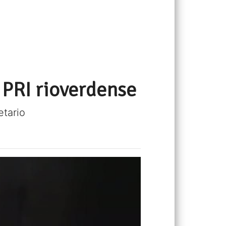
 PRI rioverdense
etario