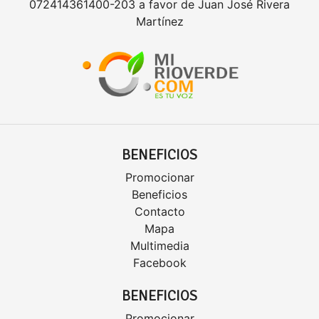
072414361400-203 a favor de Juan José Rivera
Martínez
BENEFICIOS
Promocionar
Beneficios
Contacto
Mapa
Multimedia
Facebook
BENEFICIOS
Promocionar