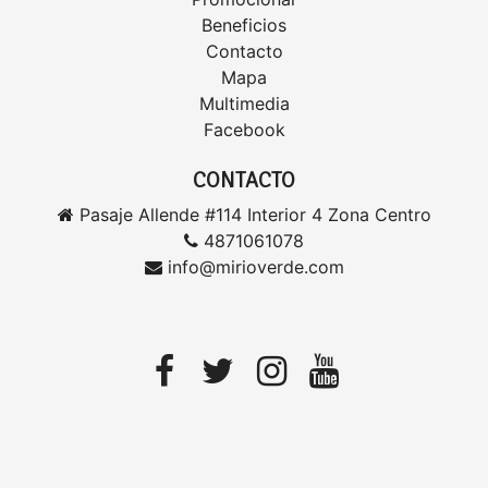
Beneficios
Contacto
Mapa
Multimedia
Facebook
CONTACTO
Pasaje Allende #114 Interior 4 Zona Centro
4871061078
info@mirioverde.com