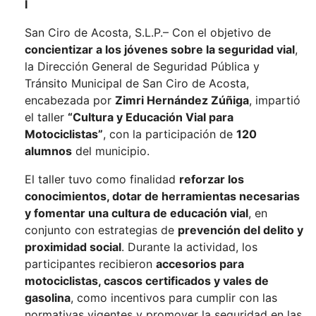
I
San Ciro de Acosta, S.L.P.– Con el objetivo de
concientizar a los jóvenes sobre la seguridad vial
,
la Dirección General de Seguridad Pública y
Tránsito Municipal de San Ciro de Acosta,
encabezada por
Zimri Hernández Zúñiga
, impartió
el taller
“Cultura y Educación Vial para
Motociclistas”
, con la participación de
120
alumnos
del municipio.
El taller tuvo como finalidad
reforzar los
conocimientos, dotar de herramientas necesarias
y fomentar una cultura de educación vial
, en
conjunto con estrategias de
prevención del delito y
proximidad social
. Durante la actividad, los
participantes recibieron
accesorios para
motociclistas, cascos certificados y vales de
gasolina
, como incentivos para cumplir con las
normativas vigentes y promover la seguridad en las