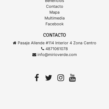
Beneficios
Contacto
Mapa
Multimedia
Facebook
CONTACTO
Pasaje Allende #114 Interior 4 Zona Centro
4871061078
info@mirioverde.com