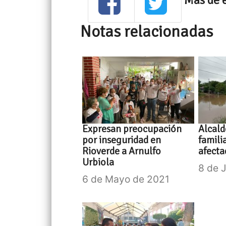
Notas relacionadas
Expresan preocupación
Alcald
por inseguridad en
famili
Rioverde a Arnulfo
afecta
Urbiola
8 de 
6 de Mayo de 2021