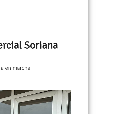
ercial Soriana
rla en marcha