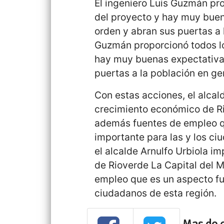
El ingeniero Luis Guzmán pro
del proyecto y hay muy buen
orden y abran sus puertas a 
Guzmán proporcionó todos lo
hay muy buenas expectativas
puertas a la población en ge
Con estas acciones, el alcald
crecimiento económico de R
además fuentes de empleo q
importante para las y los ci
el alcalde Arnulfo Urbiola i
de Rioverde La Capital del
empleo que es un aspecto fu
ciudadanos de esta región.
Mas de 