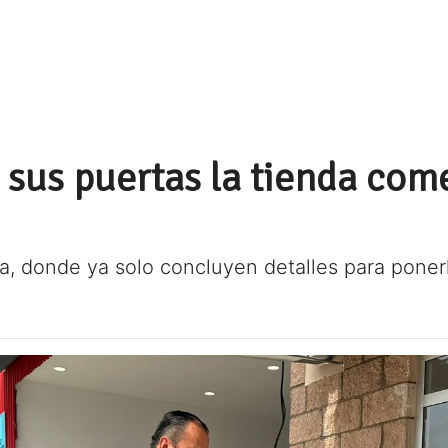
 sus puertas la tienda com
obra, donde ya solo concluyen detalles para pone