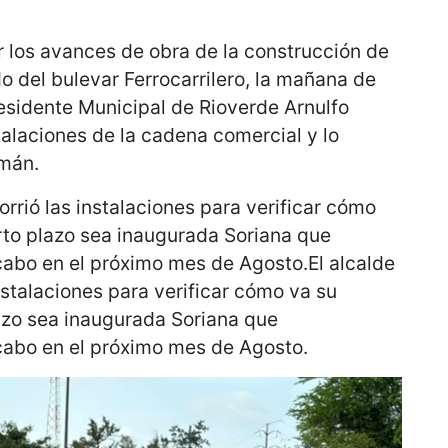
r los avances de obra de la construcción de
do del bulevar Ferrocarrilero, la mañana de
residente Municipal de Rioverde Arnulfo
stalaciones de la cadena comercial y lo
zmán.
orrió las instalaciones para verificar cómo
rto plazo sea inaugurada Soriana que
cabo en el próximo mes de Agosto.El alcalde
nstalaciones para verificar cómo va su
azo sea inaugurada Soriana que
 cabo en el próximo mes de Agosto.