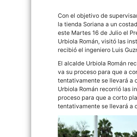
Con el objetivo de supervisa
la tienda Soriana a un costa
este Martes 16 de Julio el P
Urbiola Román, visitó las in
recibió el ingeniero Luis Gu
El alcalde Urbiola Román rec
va su proceso para que a co
tentativamente se llevará a 
Urbiola Román recorrió las i
proceso para que a corto pl
tentativamente se llevará a