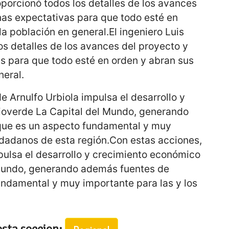
porcionó todos los detalles de los avances
as expectativas para que todo esté en
la población en general.El ingeniero Luis
s detalles de los avances del proyecto y
 para que todo esté en orden y abran sus
neral.
e Arnulfo Urbiola impulsa el desarrollo y
ioverde La Capital del Mundo, generando
ue es un aspecto fundamental y muy
udadanos de esta región.Con estas acciones,
mpulsa el desarrollo y crecimiento económico
 Mundo, generando además fuentes de
ndamental y muy importante para las y los
esta seccion: