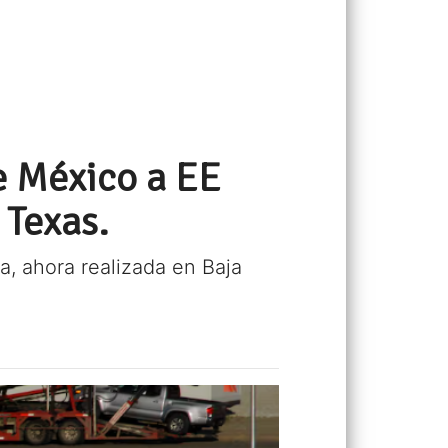
e México a EE
 Texas.
, ahora realizada en Baja