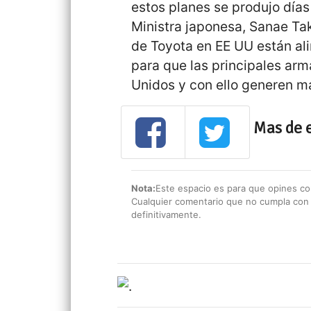
estos planes se produjo días
Ministra japonesa, Sanae Tak
de Toyota en EE UU están ali
para que las principales ar
Unidos y con ello generen má
Mas de 
Nota:
Este espacio es para que opines con
Cualquier comentario que no cumpla con e
definitivamente.