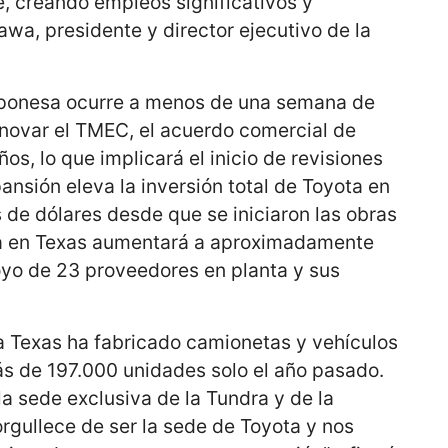
 creando empleos significativos y
awa, presidente y director ejecutivo de la
japonesa ocurre a menos de una semana de
novar el TMEC, el acuerdo comercial de
os, lo que implicará el inicio de revisiones
ansión eleva la inversión total de Toyota en
 de dólares desde que se iniciaron las obras
ta en Texas aumentará a aproximadamente
yo de 23 proveedores en planta y sus
 Texas ha fabricado camionetas y vehículos
s de 197.000 unidades solo el año pasado.
la sede exclusiva de la Tundra y de la
rgullece de ser la sede de Toyota y nos