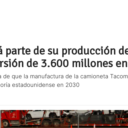
á parte de su producción d
sión de 3.600 millones en
 de que la manufactura de la camioneta Tacoma
ctoría estadounidense en 2030