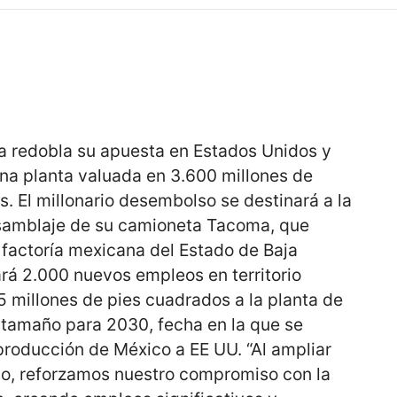
a redobla su apuesta en Estados Unidos y
una planta valuada en 3.600 millones de
s. El millonario desembolso se destinará a la
nsamblaje de su camioneta Tacoma, que
 factoría mexicana del Estado de Baja
ará 2.000 nuevos empleos en territorio
 millones de pies cuadrados a la planta de
 tamaño para 2030, fecha en la que se
 producción de México a EE UU. “Al ampliar
io, reforzamos nuestro compromiso con la