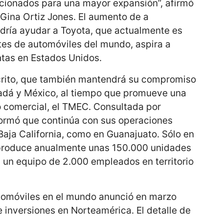
cionados para una mayor expansión”, afirmó
 Gina Ortiz Jones. El aumento de a
ría ayudar a Toyota, que actualmente es
tes de automóviles del mundo, aspira a
entas en Estados Unidos.
crito, que también mantendrá su compromiso
adá y México, al tiempo que promueve una
o comercial, el TMEC. Consultada por
ormó que continúa con sus operaciones
 Baja California, como en Guanajuato. Sólo en
 produce anualmente unas 150.000 unidades
 un equipo de 2.000 empleados en territorio
automóviles en el mundo anunció en marzo
 inversiones en Norteamérica. El detalle de