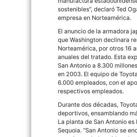
manufactura estadounidense,
sostenibles”, declaró Ted Og
empresa en Norteamérica.
El anuncio de la armadora 
que Washington declinara re
Norteamérica, por otros 16 añ
anuales del tratado. Esta exp
San Antonio a 8.300 millones
en 2003. El equipo de Toyo
6.000 empleados, con el apo
respectivos empleados.
Durante dos décadas, Toyota
deportivos, ensamblando má
La planta de San Antonio es 
Sequoia. “San Antonio se eno