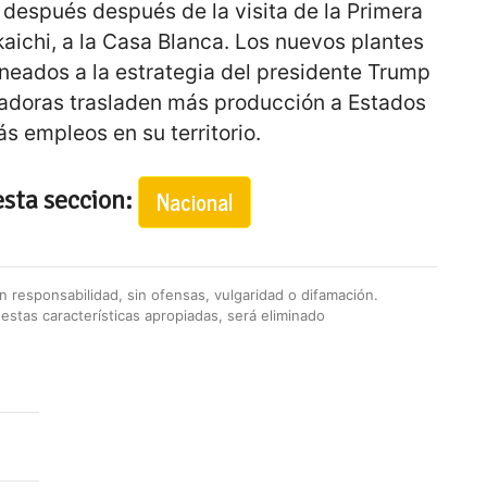
 después después de la visita de la Primera
aichi, a la Casa Blanca. Los nuevos plantes
neados a la estrategia del presidente Trump
madoras trasladen más producción a Estados
s empleos en su territorio.
esta seccion:
Nacional
 responsabilidad, sin ofensas, vulgaridad o difamación.
stas características apropiadas, será eliminado