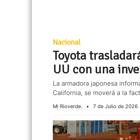
Nacional
Toyota trasladar
UU con una inver
La armadora japonesa informa
California, se moverá a la fa
Mi Rioverde.
•
7 de Julio de 2026