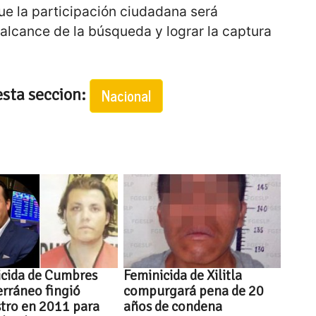
ue la participación ciudadana será
alcance de la búsqueda y lograr la captura
esta seccion:
Nacional
icida de Cumbres
Feminicida de Xilitla
rráneo fingió
compurgará pena de 20
tro en 2011 para
años de condena