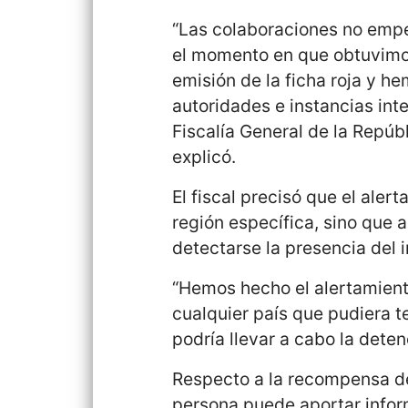
“Las colaboraciones no empez
el momento en que obtuvimos
emisión de la ficha roja y 
autoridades e instancias int
Fiscalía General de la Repúbl
explicó.
El fiscal precisó que el aler
región específica, sino que 
detectarse la presencia del 
“Hemos hecho el alertamiento
cualquier país que pudiera t
podría llevar a cabo la deten
Respecto a la recompensa de
persona puede aportar inform