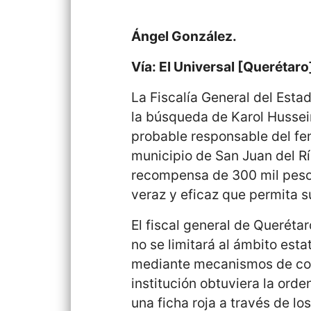
Ángel González.
Vía: El Universal [Querétaro
La Fiscalía General del Esta
la búsqueda de Karol Hussei
probable responsable del femi
municipio de San Juan del R
recompensa de 300 mil pesos
veraz y eficaz que permita s
El fiscal general de Queréta
no se limitará al ámbito esta
mediante mecanismos de coop
institución obtuviera la orde
una ficha roja a través de l