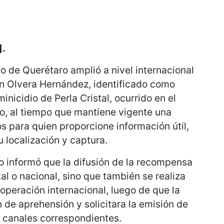
].
do de Querétaro amplió a nivel internacional
n Olvera Hernández, identificado como
nicidio de Perla Cristal, ocurrido en el
ío, al tiempo que mantiene vigente una
 para quien proporcione información útil,
u localización y captura.
ro informó que la difusión de la recompensa
tal o nacional, sino que también se realiza
eración internacional, luego de que la
n de aprehensión y solicitara la emisión de
os canales correspondientes.