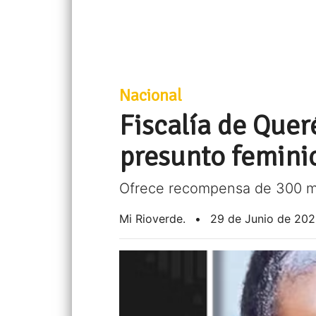
Nacional
Fiscalía de Que
presunto feminic
Ofrece recompensa de 300 m
Mi Rioverde.
•
29 de Junio de 20