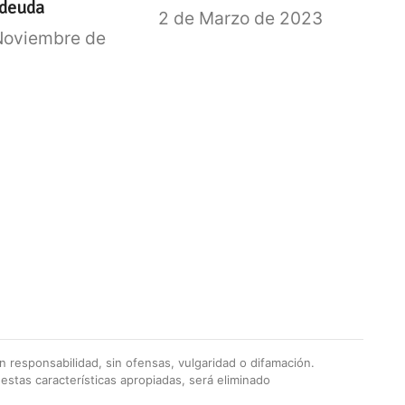
 deuda
2 de Marzo de 2023
Noviembre de
 responsabilidad, sin ofensas, vulgaridad o difamación.
stas características apropiadas, será eliminado