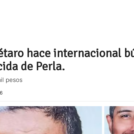
rétaro hace internacional 
ida de Perla.
il pesos
26