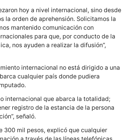
aron hoy a nivel internacional, sino desde
 la orden de aprehensión. Solicitamos la
hemos mantenido comunicación con
ernacionales para que, por conducto de la
ica, nos ayuden a realizar la difusión”,
tamiento internacional no está dirigido a una
abarca cualquier país donde pudiera
imputado.
 internacional que abarca la totalidad;
ener registro de la estancia de la persona
ción”, señaló.
 300 mil pesos, explicó que cualquier
ación a través de las líneas telefónicas