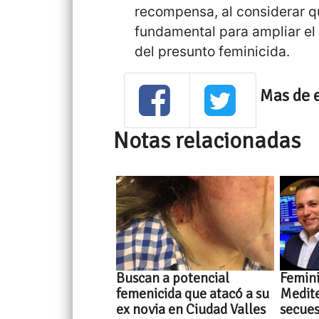
recompensa, al considerar q
fundamental para ampliar el 
del presunto feminicida.
Mas de 
Notas relacionadas
Buscan a potencial
Femin
femenicida que atacó a su
Medite
ex novia en Ciudad Valles
secues