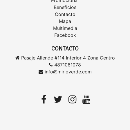
Promocionar
Beneficios
Contacto
Mapa
Multimedia
Facebook
CONTACTO
Pasaje Allende #114 Interior 4 Zona Centro
4871061078
info@mirioverde.com