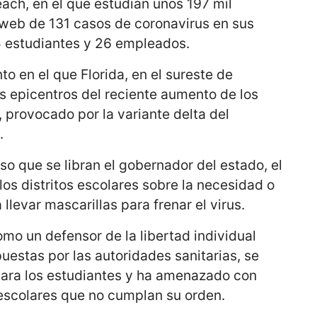
each, en el que estudian unos 197 mil
 web de 131 casos de coronavirus en sus
05 estudiantes y 26 empleados.
o en el que Florida, en el sureste de
s epicentros del reciente aumento de los
, provocado por la variante delta del
.
so que se libran el gobernador del estado, el
los distritos escolares sobre la necesidad o
 llevar mascarillas para frenar el virus.
mo un defensor de la libertad individual
puestas por las autoridades sanitarias, se
ara los estudiantes y ha amenazado con
s escolares que no cumplan su orden.