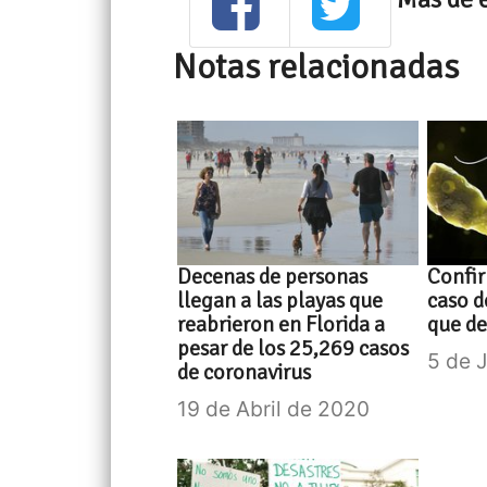
Notas relacionadas
Decenas de personas
Confir
llegan a las playas que
caso d
reabrieron en Florida a
que de
pesar de los 25,269 casos
5 de 
de coronavirus
19 de Abril de 2020