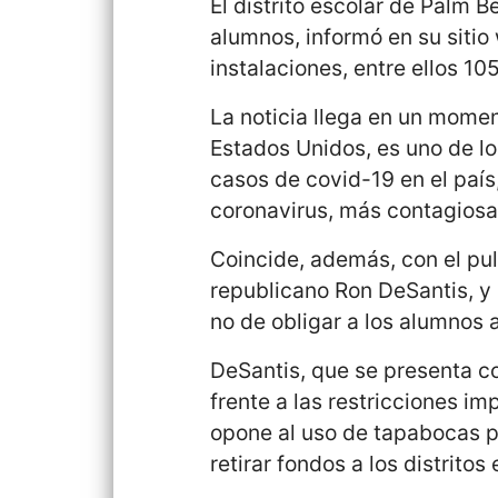
El distrito escolar de Palm B
alumnos, informó en su sitio
instalaciones, entre ellos 1
La noticia llega en un moment
Estados Unidos, es uno de lo
casos de covid-19 en el país
coronavirus, más contagiosa
Coincide, además, con el pul
republicano Ron DeSantis, y 
no de obligar a los alumnos a
DeSantis, que se presenta co
frente a las restricciones im
opone al uso de tapabocas p
retirar fondos a los distrito