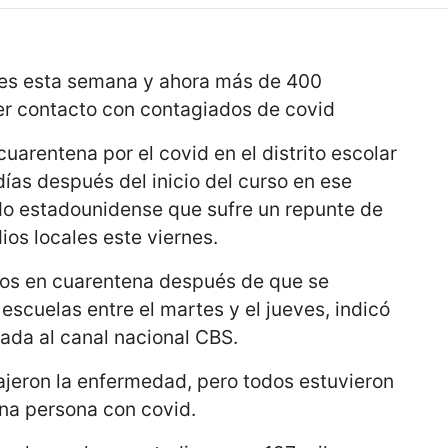
lases esta semana y ahora más de 400
er contacto con contagiados de covid
arentena por el covid en el distrito escolar
ías después del inicio del curso en ese
do estadounidense que sufre un repunte de
os locales este viernes.
tos en cuarentena después de que se
escuelas entre el martes y el jueves, indicó
liada al canal nacional CBS.
ajeron la enfermedad, pero todos estuvieron
una persona con covid.