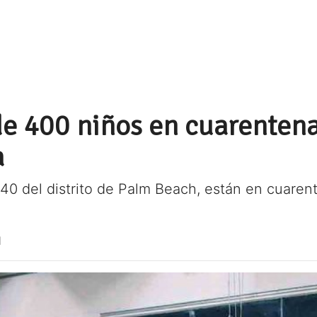
e 400 niños en cuarentena 
a
0 del distrito de Palm Beach, están en cuarent
1