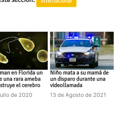
Internacional
man en Florida un
Niño mata a su mamá de
e una rara ameba
un disparo durante una
struye el cerebro
videollamada
Julio de 2020
13 de Agosto de 2021