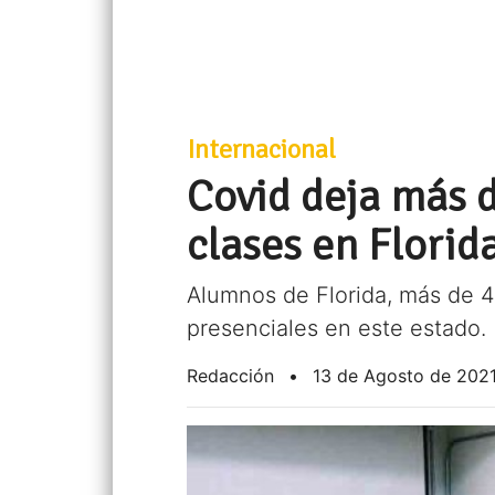
Internacional
Covid deja más d
clases en Florid
Alumnos de Florida, más de 44
presenciales en este estado.
Redacción
•
13 de Agosto de 202