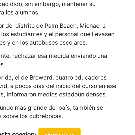
 decidido, sin embargo, mantener su
a los alumnos.
r del distrito de Palm Beach, Michael J.
 los estudiantes y el personal que llevasen
es y en los autobuses escolares.
ante, rechazar esa medida enviando una
s.
lorida, el de Broward, cuatro educadores
d, a pocos días del inicio del curso en ese
es, informaron medios estadounidenses.
egundo más grande del país, también se
s sobre los cubrebocas.
esta seccion: