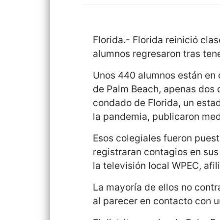
Florida.- Florida reinició c
alumnos regresaron tras ten
Unos 440 alumnos están en cu
de Palm Beach, apenas dos d
condado de Florida, un esta
la pandemia, publicaron medi
Esos colegiales fueron pues
registraran contagios en sus 
la televisión local WPEC, afi
La mayoría de ellos no contr
al parecer en contacto con 