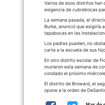
Varios de esos distritos han
exigencia de cubrebocas par
La semana pasada, el directo
Burke, anunció que exigiría a
tapabocas en las instalacion
Los padres pueden, no obst
carta a la escuela de sus hijo
En otro distrito escolar de F
murieron esta semana de covi
condado el próximo miércol
El distrito de Broward, el s
opone a la orden de DeSanti
Mas de 