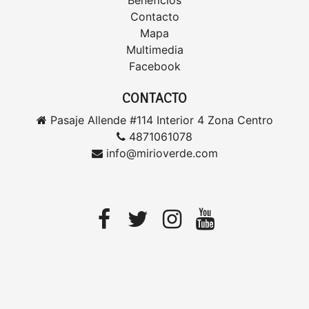
Beneficios
Contacto
Mapa
Multimedia
Facebook
CONTACTO
Pasaje Allende #114 Interior 4 Zona Centro
4871061078
info@mirioverde.com