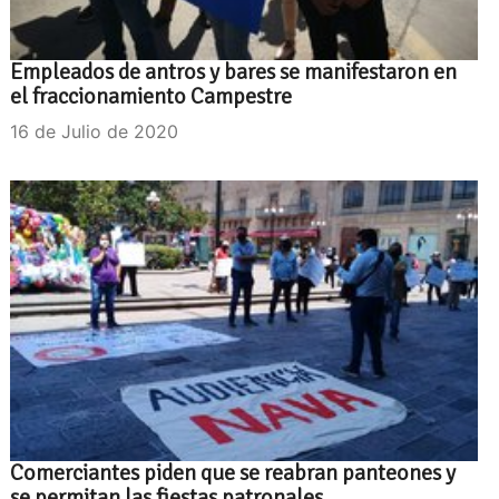
Empleados de antros y bares se manifestaron en
el fraccionamiento Campestre
16 de Julio de 2020
Comerciantes piden que se reabran panteones y
se permitan las fiestas patronales